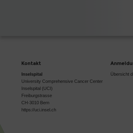
Kontakt
Anmeldun
Inselspital
Übersicht 
University Comprehensive Cancer Center
Inselspital (UCI)
Freiburgstrasse
CH-3010 Bern
https://uci.insel.ch