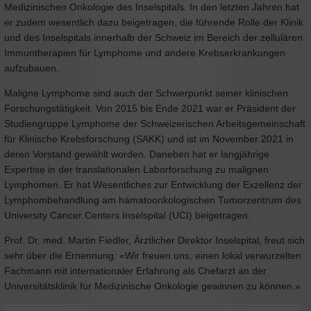
Medizinischen Onkologie des Inselspitals. In den letzten Jahren hat
er zudem wesentlich dazu beigetragen, die führende Rolle der Klinik
und des Inselspitals innerhalb der Schweiz im Bereich der zellulären
Immuntherapien für Lymphome und andere Krebserkrankungen
aufzubauen.
Maligne Lymphome sind auch der Schwerpunkt seiner klinischen
Forschungstätigkeit. Von 2015 bis Ende 2021 war er Präsident der
Studiengruppe Lymphome der Schweizerischen Arbeitsgemeinschaft
für Klinische Krebsforschung (SAKK) und ist im November 2021 in
deren Vorstand gewählt worden. Daneben hat er langjährige
Expertise in der translationalen Laborforschung zu malignen
Lymphomen. Er hat Wesentliches zur Entwicklung der Exzellenz der
Lymphombehandlung am hämatoonkologischen Tumorzentrum des
University Cancer Centers Inselspital (UCI) beigetragen.
Prof. Dr. med. Martin Fiedler, Ärztlicher Direktor Inselspital, freut sich
sehr über die Ernennung: «Wir freuen uns, einen lokal verwurzelten
Fachmann mit internationaler Erfahrung als Chefarzt an der
Universitätsklinik für Medizinische Onkologie gewinnen zu können.»