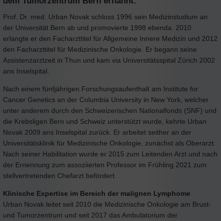
dem Tumorzentrum Bern ernannt.
Prof. Dr. med. Urban Novak schloss 1996 sein Medizinstudium an
der Universität Bern ab und promovierte 1998 ebenda. 2010
erlangte er den Facharzttitel für Allgemeine Innere Medizin und 2012
den Facharzttitel für Medizinische Onkologie. Er begann seine
Assistenzarztzeit in Thun und kam via Universitätsspital Zürich 2002
ans Inselspital.
Nach einem fünfjährigen Forschungsaufenthalt am Institute for
Cancer Genetics an der Columbia University in New York, welcher
unter anderem durch den Schweizerischen Nationalfonds (SNF) und
die Krebsligen Bern und Schweiz unterstützt wurde, kehrte Urban
Novak 2009 ans Inselspital zurück. Er arbeitet seither an der
Universitätsklinik für Medizinische Onkologie, zunächst als Oberarzt.
Nach seiner Habilitation wurde er 2015 zum Leitenden Arzt und nach
der Ernennung zum assoziierten Professor im Frühling 2021 zum
stellvertretenden Chefarzt befördert.
Klinische Expertise im Bereich der malignen Lymphome
Urban Novak leitet seit 2010 die Medizinische Onkologie am Brust-
und Tumorzentrum und seit 2017 das Ambulatorium der