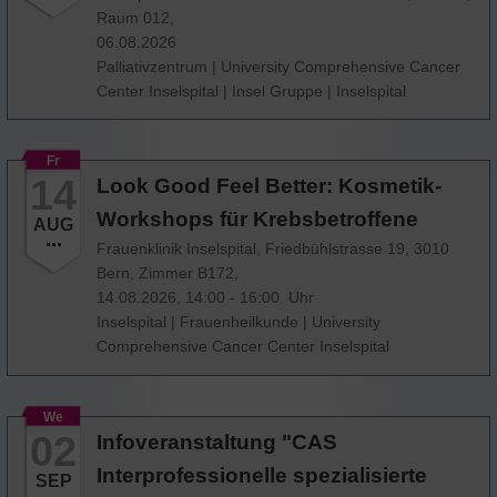
Raum 012,
06.08.2026
Palliativzentrum
|
University Comprehensive Cancer
Center Inselspital
|
Insel Gruppe
|
Inselspital
Fr
14
Look Good Feel Better: Kosmetik-
Workshops für Krebsbetroffene
AUG
Frauenklinik Inselspital, Friedbühlstrasse 19, 3010
Bern, Zimmer B172,
14.08.2026, 14:00 - 16:00 Uhr
Inselspital
|
Frauenheilkunde
|
University
Comprehensive Cancer Center Inselspital
We
02
Infoveranstaltung "CAS
Interprofessionelle spezialisierte
SEP