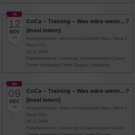
Th
12
CoCa – Training – Was wäre wenn…?
(Insel intern)
NOV
Inselspital Areal - Anna von Krauchtahl Haus, Stock F,
Raum 012,
12.11.2026
Palliativzentrum
|
University Comprehensive Cancer
Center Inselspital
|
Insel Gruppe
|
Inselspital
We
09
CoCa – Training – Was wäre wenn…?
(Insel intern)
DEC
Inselspital Areal - Anna von Krauchtahl Haus, Stock F,
Raum 012,
09.12.2026
Palliativzentrum
|
University Comprehensive Cancer
Center Inselspital
|
Inselspital
|
Insel Gruppe