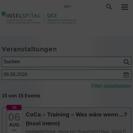
DE
Veranstaltungen
Suchen
Datum
Filter zurücksetzen
15 von 15 Events
Th
06
CoCa – Training – Was wäre wenn…?
(Insel intern)
AUG
Inselspital Areal - Anna von Krauchtahl Haus, Stock F,