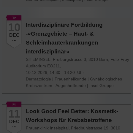
Th
10
Interdisziplinäre Fortbildung
-«Grenzgebiete – Haut- &
DEC
Schleimhauterkrankungen
interdisziplinär»
SITEMINSEL, Freiburgstrasse 3, 3010 Bern, Felix Frey
Auditorium EO211,
10.12.2026, 14:30 - 18:20 Uhr
Dermatologie
|
Frauenheilkunde
|
Gynäkologisches
Krebszentrum
|
Augenheilkunde
|
Insel Gruppe
Fr
11
Look Good Feel Better: Kosmetik-
Workshops für Krebsbetroffene
DEC
Frauenklinik Inselspital, Friedbühlstrasse 19, 3010