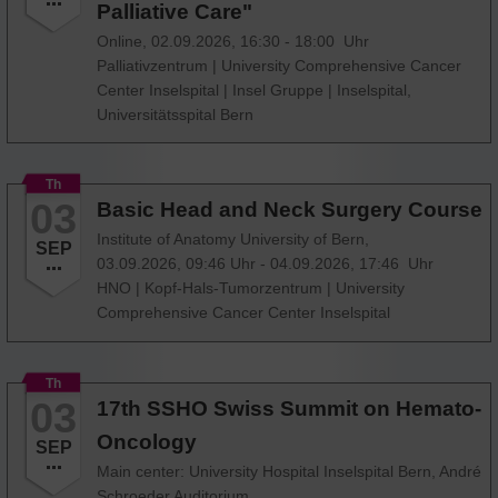
Palliative Care"
Online,
02.09.2026, 16:30 - 18:00 Uhr
Palliativzentrum
|
University Comprehensive Cancer
Center Inselspital
|
Insel Gruppe
|
Inselspital,
Universitätsspital Bern
Th
03
Basic Head and Neck Surgery Course
Institute of Anatomy University of Bern,
SEP
03.09.2026, 09:46 Uhr - 04.09.2026, 17:46 Uhr
HNO
|
Kopf-Hals-Tumorzentrum
|
University
Comprehensive Cancer Center Inselspital
Th
03
17th SSHO Swiss Summit on Hemato-
Oncology
SEP
Main center: University Hospital Inselspital Bern, André
Schroeder Auditorium,