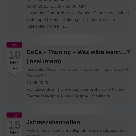
03.09.2026, 13:30 - 18:00 Uhr
University Comprehensive Cancer Center Inselspital
|
Onkologie
|
Radio-Onkologie
|
Nuklearmedizin
|
Inselspital
|
UKH-HZL
Th
10
CoCa – Training – Was wäre wenn…?
(Insel intern)
SEP
Inselspital Areal - Anna von Krauchtahl Haus, Stock F,
Raum 012,
10.09.2026
Palliativzentrum
|
University Comprehensive Cancer
Center Inselspital
|
Insel Gruppe
|
Inselspital
Tu
15
Jahreszeitentreffen
Reformierte Kapelle Inselspital, Kreuzmattgasse 20,
SEP