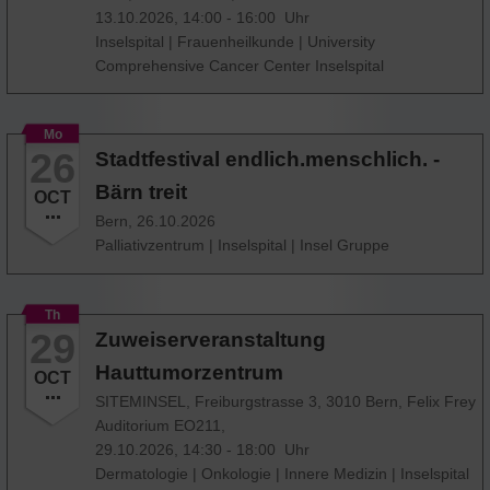
13.10.2026, 14:00 - 16:00 Uhr
Inselspital
|
Frauenheilkunde
|
University
Comprehensive Cancer Center Inselspital
Mo
26
Stadtfestival endlich.menschlich. -
Bärn treit
OCT
Bern,
26.10.2026
Palliativzentrum
|
Inselspital
|
Insel Gruppe
Th
29
Zuweiserveranstaltung
Hauttumorzentrum
OCT
SITEMINSEL, Freiburgstrasse 3, 3010 Bern, Felix Frey
Auditorium EO211,
29.10.2026, 14:30 - 18:00 Uhr
Dermatologie
|
Onkologie
|
Innere Medizin
|
Inselspital