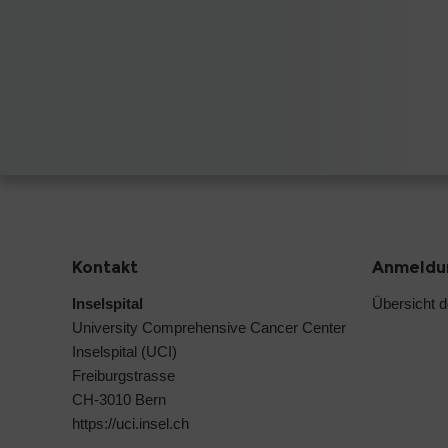
Kontakt
Anmeldun
Inselspital
Übersicht 
University Comprehensive Cancer Center
Inselspital (UCI)
Freiburgstrasse
CH-3010 Bern
https://uci.insel.ch