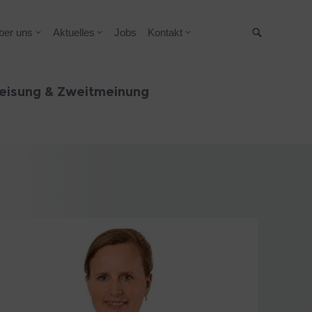
ber uns
Aktuelles
Jobs
Kontakt
Suche
eisung & Zweitmeinung