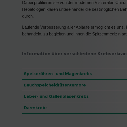
Dabei profitieren sie von der modernen Viszeralen Chiru
Hepatologen klären untereinander die bestmöglichen Beh
durch.
Laufende Verbesserung aller Abläufe ermöglicht es uns, 
behandeln, zu begleiten und ihnen die Spitzenmedizin anz
Information über verschiedene Krebserkra
Speiseröhren- und Magenkrebs
Bauchspeicheldrüsentumore
Leber- und Gallenblasenkrebs
Darmkrebs