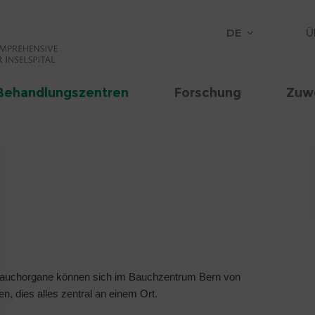
DE
Ü
Behandlungszentren
Forschung
Zuw
 Bauchorgane können sich im Bauchzentrum Bern von
, dies alles zentral an einem Ort.