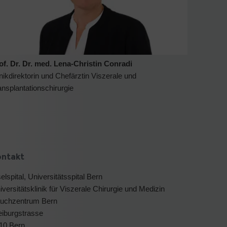
of. Dr. Dr. med. Lena-Christin Conradi
inikdirektorin und Chefärztin Viszerale und
ansplantationschirurgie
ontakt
selspital, Universitätsspital Bern
iversitätsklinik für Viszerale Chirurgie und Medizin
uchzentrum Bern
eiburgstrasse
10 Bern