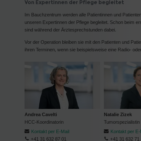
Von Expertinnen der Pflege begleitet
Im Bauchzentrum werden alle Patientinnen und Patient
unseren Expertinnen der Pflege begleitet. Schon beim er
sind während der Ärztesprechstunden dabei.
Vor der Operation bleiben sie mit den Patienten und Pati
ihren Terminen, wenn sie beispielsweise eine Radio- od
Andrea Cavelti
Natalie Zizek
HCC-Koordinatorin
Tumorspezialistin
Kontakt per E-Mail
Kontakt per E-
+41 31 632 87 01
+41 31 632 71