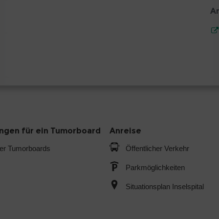
A
gen für ein Tumorboard
Anreise
der Tumorboards
Öffentlicher Verkehr
Parkmöglichkeiten
Situationsplan Inselspital