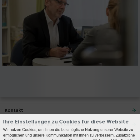
Kontakt
Ihre Einstellungen zu Cookies für diese Website
Anmeldungen für ein Tumorboard
Wir nutzen Cookies, um Ihnen die bestmögliche Nutzung unserer Website zu
ermöglichen und unsere Kommunikation mit Ihnen zu verbessern. Zusätzliche
Anreise