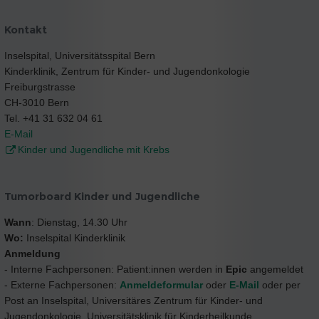
Kontakt
Inselspital, Universitätsspital Bern
Kinderklinik, Zentrum für Kinder- und Jugendonkologie
Freiburgstrasse
CH-3010 Bern
Tel. +41 31 632 04 61
E-Mail
Kinder und Jugendliche mit Krebs
Tumorboard Kinder und Jugendliche
Wann
: Dienstag, 14.30 Uhr
Wo:
Inselspital Kinderklinik
Anmeldung
- Interne Fachpersonen: Patient:innen werden in
Epic
angemeldet
- Externe Fachpersonen:
Anmeldeformular
oder
E-Mail
oder per
Post an Inselspital, Universitäres Zentrum für Kinder- und
Jugendonkologie, Universitätsklinik für Kinderheilkunde,