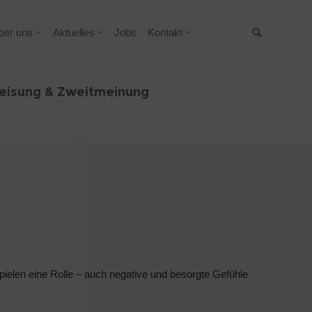
ber uns
Aktuelles
Jobs
Kontakt
Suche
eisung & Zweitmeinung
pielen eine Rolle – auch negative und besorgte Gefühle