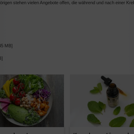
örigen stehen vielen Angebote offen, die während und nach einer Kr
45 MB]
B]