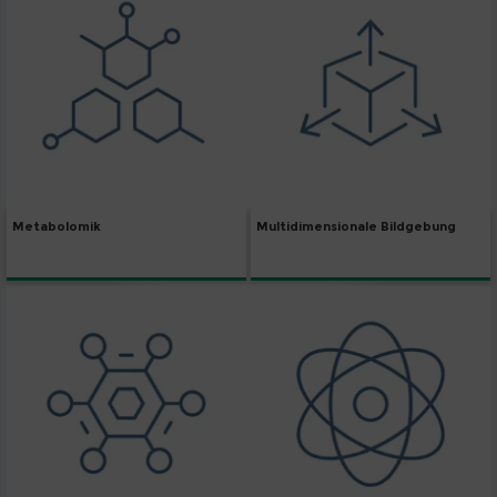
Metabolomik
Multidimensionale Bildgebung