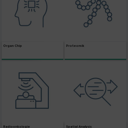
Organ Chip
Proteomik
Radioonkologie
Spatial Analysis