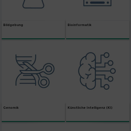
Bildgebung
Bioinformatik
Genomik
Künstliche Intelligenz (KI)