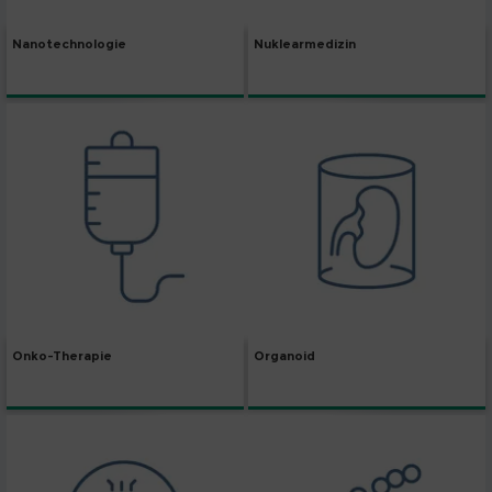
Nanotechnologie
Nuklearmedizin
Onko-Therapie
Organoid