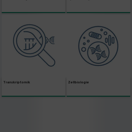
Transkriptomik
Zellbiologie