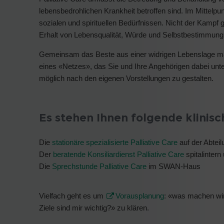
lebensbedrohlichen Krankheit betroffen sind. Im Mittelpu
sozialen und spirituellen Bedürfnissen. Nicht der Kampf 
Erhalt von Lebensqualität, Würde und Selbstbestimmun
Gemeinsam das Beste aus einer widrigen Lebenslage mach
eines «Netzes», das Sie und Ihre Angehörigen dabei unte
möglich nach den eigenen Vorstellungen zu gestalten.
Es stehen Ihnen folgende klinis
Die
stationäre spezialisierte Palliative Care
auf der Abte
Der
beratende Konsiliardienst Palliative Care
spitalintern
Die
Sprechstunde Palliative Care
im SWAN-Haus
Vielfach geht es um
Vorausplanung
: «was machen wir
Ziele sind mir wichtig?» zu klären.