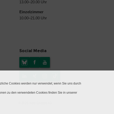
13.00–20.00 Uhr
Einzelzimmer
10.00–21.00 Uhr
Social Media
tzliche Cookies werden nur verwendet, wenn Sie uns durch
ionen zu den verwendeten Cookies finden Sie in unserer
© 2026 Insel Gruppe AG