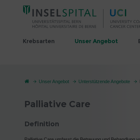
Krebsarten
Unser Angebot
Unser Angebot
Unterstützende Angebote
Palliative Care
Definition
Palliative Care umfasst die Betreuung und Behandlung v