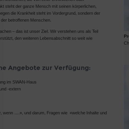
nkt steht der ganze Mensch mit seinen körperlichen,
gegen die Krankheit steht im Vordergrund, sondern der
g der betroffenen Menschen.
en – das ist unser Ziel. Wir verstehen uns als Teil
Pr
rstützt, den weiteren Lebensabschnitt so weit wie
Ch
che Angebote zur Verfügung:
ilung im SWAN-Haus
 und -extern
, wenn ….», und darum, Fragen wie «welche Inhalte und