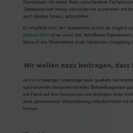
Gemeinsam mit einem Team verschiedener Fachpersonen
Spitallandschaft hinaus versuchen wir zusammen mit Ihne
auch darüber hinaus, aufzustellen.
Es empfiehlt sich, den Spitaleintritt so früh als möglich z
Kantons Bern
ist es unser Ziel, betroffenen Patientinne
Wunsch des Weiterlebens in der häuslichen Umgebung zu
Wir wollen dazu beitragen, dass 
sich in schwieriger Lebenslage dank qualitativ hochsteh
spezialisiertes interprofessionelles Behandlungsteam gut
mit Fokus auf Ihre Ressourcen und diejenigen Ihres Umf
dank gemeinsamer Vorausplanung selbstbestimmt mit Ve
können.