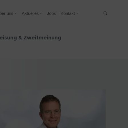
ber uns
Aktuelles
Jobs
Kontakt
Suche
eisung & Zweitmeinung