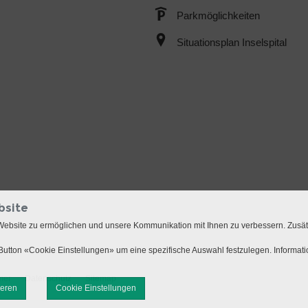
Parkmöglichkeiten
Situationsplan Inselspital
bsite
Website zu ermöglichen und unsere Kommunikation mit Ihnen zu verbessern. Zusä
utton «Cookie Einstellungen» um eine spezifische Auswahl festzulegen. Informat
mer
Datenschutz
Sitemap
ieren
Cookie Einstellungen