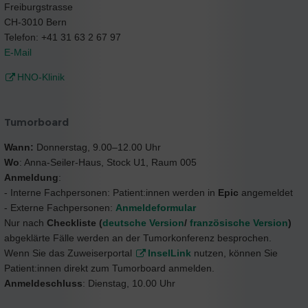
Freiburgstrasse
CH-3010 Bern
Telefon: +41 31 63 2 67 97
E-Mail
HNO-Klinik
Tumorboard
Wann:
Donnerstag, 9.00–12.00 Uhr
Wo
: Anna-Seiler-Haus, Stock U1, Raum 005
Anmeldung
:
- Interne Fachpersonen: Patient:innen werden in
Epic
angemeldet
- Externe Fachpersonen:
Anmeldeformular
Nur nach
Checkliste (
deutsche Version
/
französische Version
)
abgeklärte Fälle werden an der Tumorkonferenz besprochen.
Wenn Sie das Zuweiserportal
InselLink
nutzen, können Sie
Patient:innen direkt zum Tumorboard anmelden.
Anmeldeschluss
: Dienstag, 10.00 Uhr