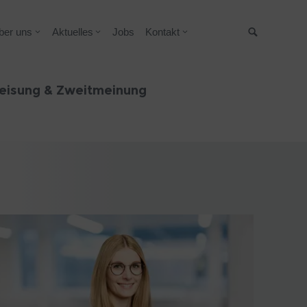
ber uns
Aktuelles
Jobs
Kontakt
Suche
eisung & Zweitmeinung