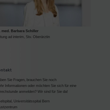
. med. Barbara Schiller
itung ad interim, Stv. Oberärztin
ontakt
ben Sie Fragen, brauchen Sie noch
hr Informationen oder möchten Sie sich für eine
rechstunde anmelden? Wir sind für Sie da!
selspital, Universitätsspital Bern
ustzentrum