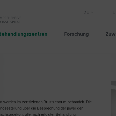
DE
Ü
Behandlungszentren
Forschung
Zuw
t werden im zertifizierten Brustzentrum behandelt. Die
osestellung über die Besprechung der jeweiligen
achsorgekontrolle nach erfolgter Behandlung.