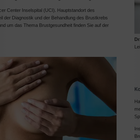
er Center Inselspital (UCI). Hauptstandort des
steil der Diagnostik und der Behandlung des Brustkrebs
 rund um das Thema Brustgesundheit finden Sie auf der
Dr
Le
K
Ha
me
Sp
In
Br