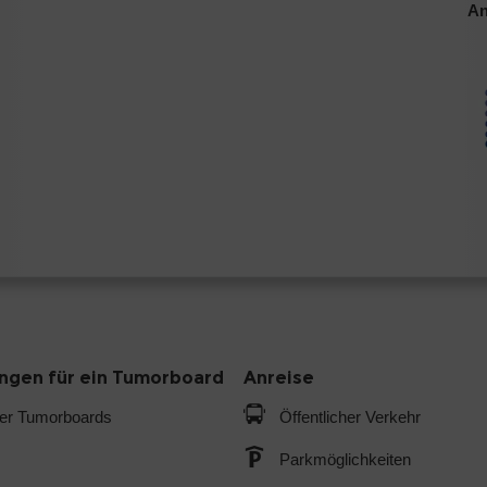
An
gen für ein Tumorboard
Anreise
der Tumorboards
Öffentlicher Verkehr
Parkmöglichkeiten