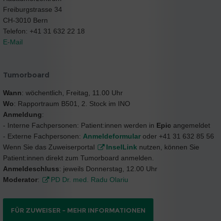
Freiburgstrasse 34
CH-3010 Bern
Telefon: +41 31 632 22 18
E-Mail
Tumorboard
Wann
: wöchentlich, Freitag, 11.00 Uhr
Wo
: Rapportraum B501, 2. Stock im INO
Anmeldung
:
- Interne Fachpersonen: Patient:innen werden in
Epic
angemeldet
- Externe Fachpersonen:
Anmeldeformular
oder +41 31 632 85 56
Wenn Sie das Zuweiserportal
InselLink
nutzen, können Sie
Patient:innen direkt zum Tumorboard anmelden.
Anmeldeschluss
: jeweils Donnerstag, 12.00 Uhr
Moderator
:
PD Dr. med. Radu Olariu
FÜR ZUWEISER – MEHR INFORMATIONEN