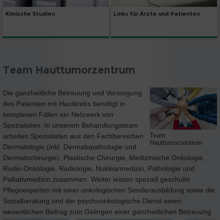
Klinische Studien
Links für Ärzte und Patienten
Team Hauttumorzentrum
Die ganzheitliche Betreuung und Versorgung
des Patienten mit Hautkrebs benötigt in
komplexen Fällen ein Netzwerk von
Spezialisten. In unserem Behandlungsteam
Team
arbeiten Spezialisten aus den Fachbereichen
Hauttumorzentrum
Dermatologie (inkl. Dermatopathologie und
Dermatochirurgie), Plastische Chirurgie, Medizinische Onkologie,
Radio-Onkologie, Radiologie, Nuklearmedizin, Pathologie und
Palliativmedizin zusammen. Weiter leisten speziell geschulte
Pflegeexperten mit einer onkologischen Sonderausbildung sowie die
Sozialberatung und der psychoonkologische Dienst einen
wesentlichen Beitrag zum Gelingen einer ganzheitlichen Betreuung.