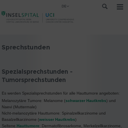
DE
Sprechstunden
Spezialsprechstunden -
Tumorsprechstunden
Es werden Spezialsprechstunden für alle Hauttumore angeboten:
Melanozytäre Tumore: Melanome (
schwarzer Hautkrebs
) und
Naevi (Muttermale)
Nicht-melanozytäre Hauttumore: Spinalzellkarzinome und
Basalzellkarzinome (
weisser Hautkrebs
)
Seltene
Hauttumore
: Dermatofibrosarkome, Merkelzellkarzinome,