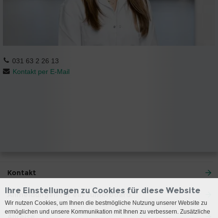
031 63 2 26 13
Kontakt per E-Mail
Kontakt
Ihre Einstellungen zu Cookies für diese Website
Anmeldungen für ein Tumorboard
Wir nutzen Cookies, um Ihnen die bestmögliche Nutzung unserer Website zu
ermöglichen und unsere Kommunikation mit Ihnen zu verbessern. Zusätzliche
Anreise