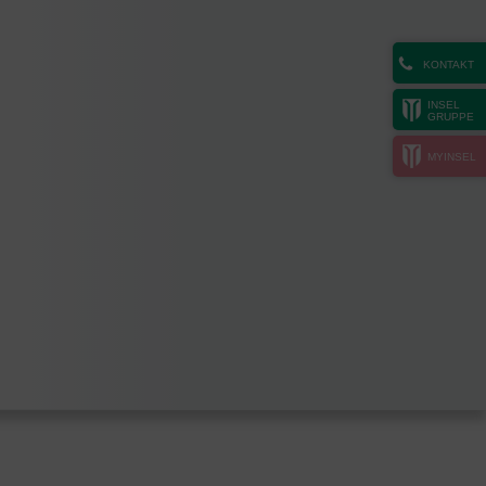
KONTAKT
INSEL
GRUPPE
MYINSEL