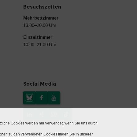
Besuchszeiten
Mehrbettzimmer
13.00–20.00 Uhr
Einzelzimmer
10.00–21.00 Uhr
Social Media
tzliche Cookies werden nur verwendet, wenn Sie uns durch
ionen zu den verwendeten Cookies finden Sie in unserer