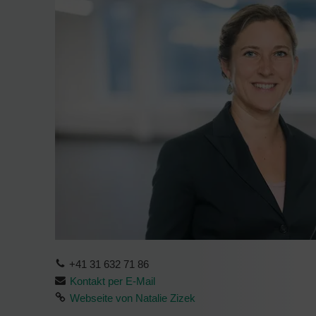
+41 31 632 71 86
Kontakt per E-Mail
Webseite von Natalie Zizek