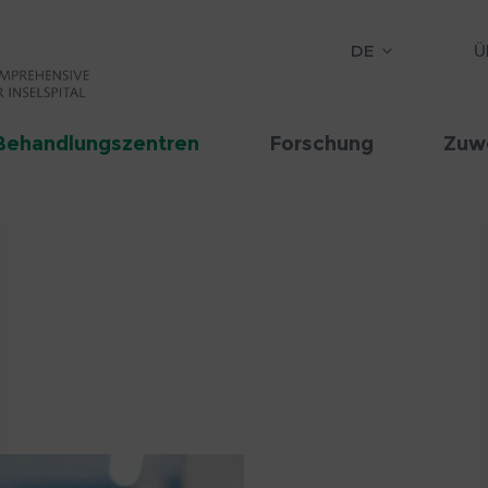
DE
Ü
Behandlungszentren
Forschung
Zuw