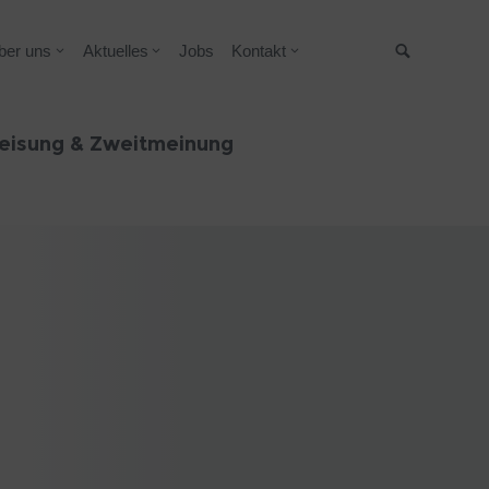
ber uns
Aktuelles
Jobs
Kontakt
Suche
eisung & Zweitmeinung