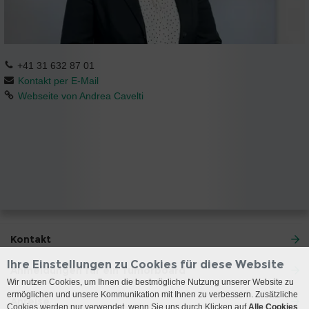
+41 31 632 87 01
Kontakt per E-Mail
Webseite von Andrea Cavelti
Kontakt
Ihre Einstellungen zu Cookies für diese Website
Anmeldungen für ein Tumorboard
Wir nutzen Cookies, um Ihnen die bestmögliche Nutzung unserer Website zu
ermöglichen und unsere Kommunikation mit Ihnen zu verbessern. Zusätzliche
Anreise
Cookies werden nur verwendet, wenn Sie uns durch Klicken auf
Alle Cookies