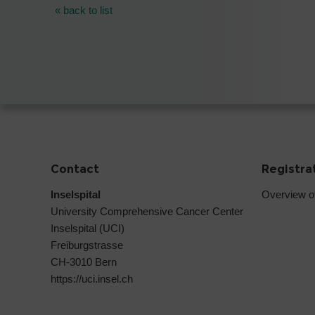
« back to list
Contact
Registra
Inselspital
Overview o
University Comprehensive Cancer Center
Inselspital (UCI)
Freiburgstrasse
CH-3010 Bern
https://uci.insel.ch