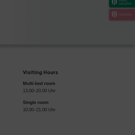
INSEL
GRUPPE
MYINSEL
Visiting Hours
Multi-bed room
13.00–20.00 Uhr
Single room
10.00–21.00 Uhr