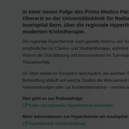
In einer neuen Folge des Primo Medico Fac
Oberarzt an der Universitätsklinik für Rad
Inselspital Bern, über die regionale Hyper
modernen Krebstherapie.
Die regionale Hyperthermie nutzt gezielte Wärme, um T
empfindlicher für Chemo- und Strahlentherapie, währe
Wärme die Durchblutung und Immunantwort im Tumorgebi
Therapieerfolg.
Dr. Stutz erklärt im Gespräch anschaulich, bei welchen 
Behandlung abläuft und welche Studien die Wirksamkeit
Nebenwirkungen oder zur Kostenübernahme – werden ad
Hier geht es zur Podcastfolge:
Krebs mit regionaler Hyperthermie behandeln
Mehr Informationen zur Hyperthermie am Inselspital:
Hyperthermie und Bestrahlung