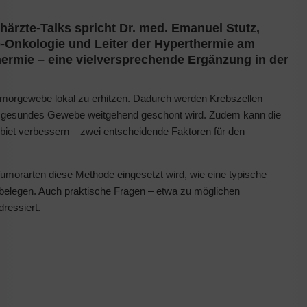
härzte-Talks spricht Dr. med. Emanuel Stutz,
io-Onkologie und Leiter der Hyperthermie am
thermie – eine vielversprechende Ergänzung in der
umorgewebe lokal zu erhitzen. Dadurch werden Krebszellen
nd gesundes Gewebe weitgehend geschont wird. Zudem kann die
et verbessern – zwei entscheidende Faktoren für den
Tumorarten diese Methode eingesetzt wird, wie eine typische
 belegen. Auch praktische Fragen – etwa zu möglichen
ressiert.