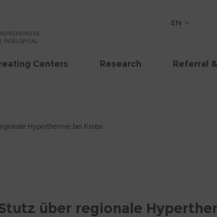
EN
reating Centers
Research
Referral 
regionale Hyperthermie bei Krebs
Stutz über regionale Hyperthe