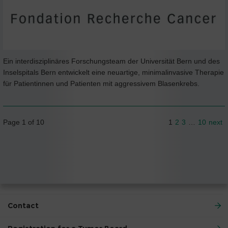
Ein interdisziplinäres Forschungsteam der Universität Bern und des
Inselspitals Bern entwickelt eine neuartige, minimalinvasive Therapie
für Patientinnen und Patienten mit aggressivem Blasenkrebs.
Page 1 of 10
1
2
3
…
10
next
Contact