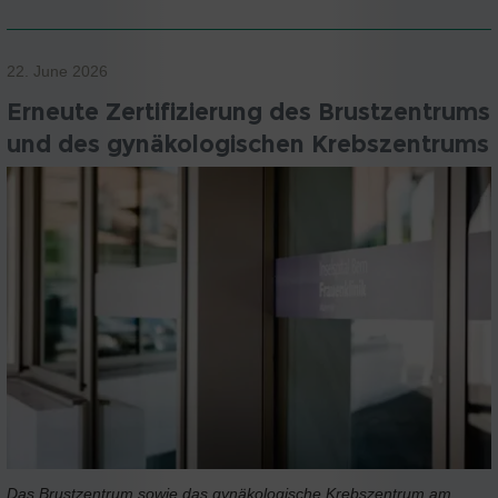
22. June 2026
Erneute Zertifizierung des Brustzentrums
und des gynäkologischen Krebszentrums
Das Brustzentrum sowie das gynäkologische Krebszentrum am