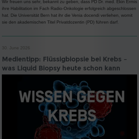
Wir freuen uns sehr, bekannt zu geben, dass PD Dr. med. Ekin Ermis
ihre Habilitation im Fach Radio-Onkologie erfolgreich abgeschlossen
hat. Die Universität Bern hat ihr die Venia docendi verliehen, womit
sie den akademischen Titel Privatdozentin (PD) führen darf.
30. June 2026
Medientipp: Flüssigbiopsie bei Krebs –
was Liquid Biopsy heute schon kann