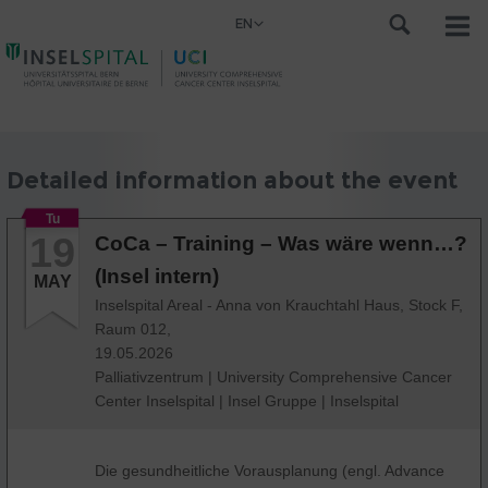
EN
Detailed information about the event
Tu
19
CoCa – Training – Was wäre wenn…?
(Insel intern)
MAY
Inselspital Areal - Anna von Krauchtahl Haus, Stock F,
Raum 012,
19.05.2026
Palliativzentrum
|
University Comprehensive Cancer
Center Inselspital
|
Insel Gruppe
|
Inselspital
Die gesundheitliche Vorausplanung (engl. Advance