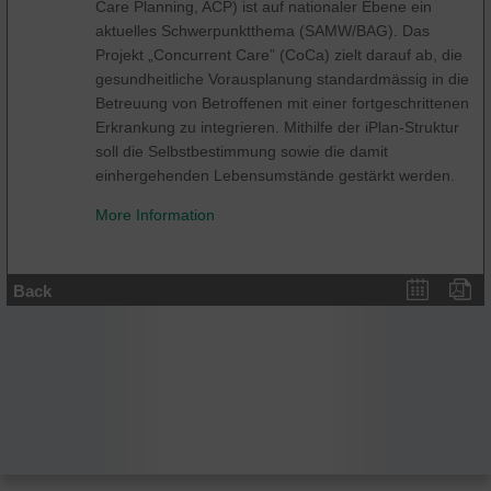
Care Planning, ACP) ist auf nationaler Ebene ein
aktuelles Schwerpunktthema (SAMW/BAG). Das
Projekt „Concurrent Care” (CoCa) zielt darauf ab, die
gesundheitliche Vorausplanung standardmässig in die
Betreuung von Betroffenen mit einer fortgeschrittenen
Erkrankung zu integrieren. Mithilfe der iPlan-Struktur
soll die Selbstbestimmung sowie die damit
einhergehenden Lebensumstände gestärkt werden.
More Information
Back