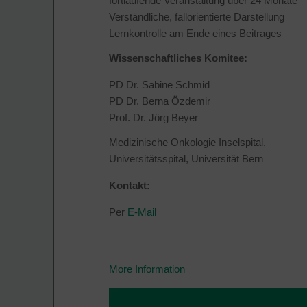
fortlaufende Veranstaltung über 24 Monate
Verständliche, fallorientierte Darstellung
Lernkontrolle am Ende eines Beitrages
Wissenschaftliches Komitee:
PD Dr. Sabine Schmid
PD Dr. Berna Özdemir
Prof. Dr. Jörg Beyer
Medizinische Onkologie Inselspital,
Universitätsspital, Universität Bern
Kontakt:
Per
E-Mail
More Information