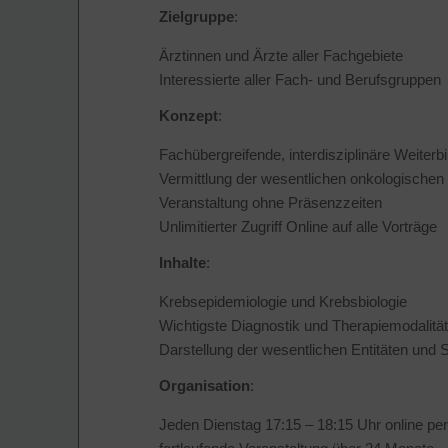
Zielgruppe
:
Ärztinnen und Ärzte aller Fachgebiete
Interessierte aller Fach- und Berufsgruppen
Konzept
:
Fachübergreifende, interdisziplinäre Weiterb
Vermittlung der wesentlichen onkologischen 
Veranstaltung ohne Präsenzzeiten
Unlimitierter Zugriff Online auf alle Vorträge
Inhalte
:
Krebsepidemiologie und Krebsbiologie
Wichtigste Diagnostik und Therapiemodalitä
Darstellung der wesentlichen Entitäten und S
Organisation
:
Jeden Dienstag 17:15
–
18:15 Uhr online pe