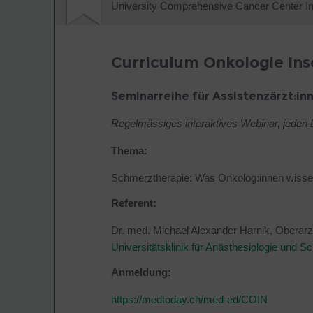
University Comprehensive Cancer Center Ins
Curriculum Onkologie Ins
Seminarreihe für Assistenzärzt:i
Regelmässiges interaktives Webinar, jeden 
Thema:
Schmerztherapie: Was Onkolog:innen wiss
Referent:
Dr. med. Michael Alexander Harnik, Oberarzt
Universitätsklinik für Anästhesiologie und 
Anmeldung:
https://medtoday.ch/med-ed/COIN