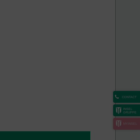
CONTACT
INSEL
GRUPPE
MYINSEL