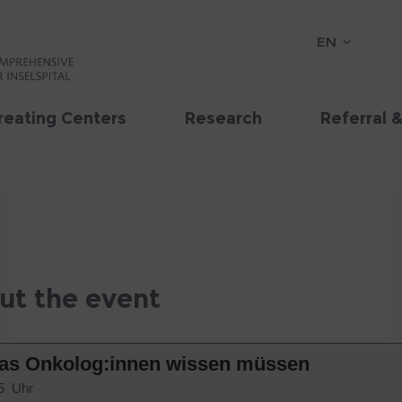
EN
reating Centers
Research
Referral 
ut the event
as Onkolog:innen wissen müssen
15 Uhr