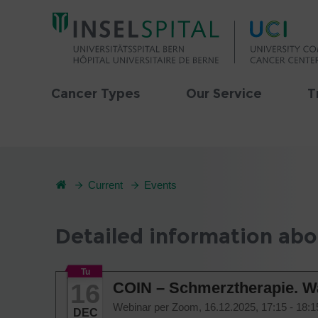
Cancer Types
Our Service
T
Current
Events
Detailed information abo
Tu
16
COIN – Schmerztherapie. W
Webinar per Zoom,
16.12.2025, 17:15 - 18:
DEC