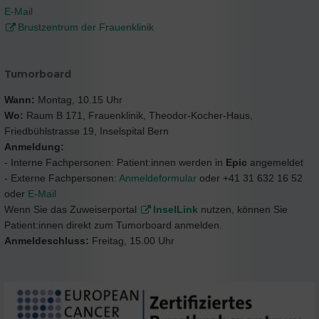
E-Mail
Brustzentrum der Frauenklinik
Tumorboard
Wann:
Montag, 10.15 Uhr
Wo:
Raum B 171, Frauenklinik, Theodor-Kocher-Haus,
Friedbühlstrasse 19, Inselspital Bern
Anmeldung:
- Interne Fachpersonen: Patient:innen werden in
Epic
angemeldet
- Externe Fachpersonen:
Anmeldeformular
oder +41 31 632 16 52
oder
E-Mail
Wenn Sie das Zuweiserportal
InselLink
nutzen, können Sie
Patient:innen direkt zum Tumorboard anmelden.
Anmeldeschluss:
Freitag, 15.00 Uhr