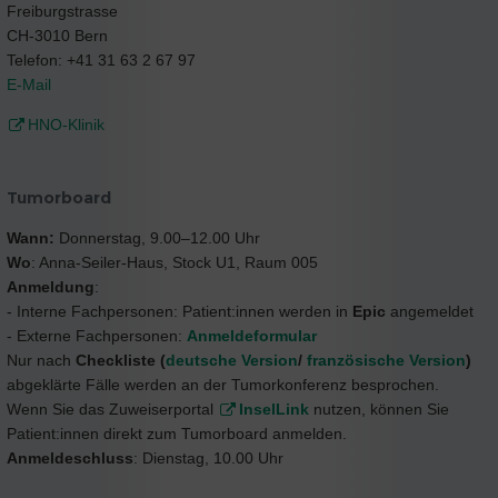
Freiburgstrasse
CH-3010 Bern
Telefon: +41 31 63 2 67 97
E-Mail
HNO-Klinik
Tumorboard
Wann:
Donnerstag, 9.00–12.00 Uhr
Wo
: Anna-Seiler-Haus, Stock U1, Raum 005
Anmeldung
:
- Interne Fachpersonen: Patient:innen werden in
Epic
angemeldet
- Externe Fachpersonen:
Anmeldeformular
Nur nach
Checkliste (
deutsche Version
/
französische Version
)
abgeklärte Fälle werden an der Tumorkonferenz besprochen.
Wenn Sie das Zuweiserportal
InselLink
nutzen, können Sie
Patient:innen direkt zum Tumorboard anmelden.
Anmeldeschluss
: Dienstag, 10.00 Uhr