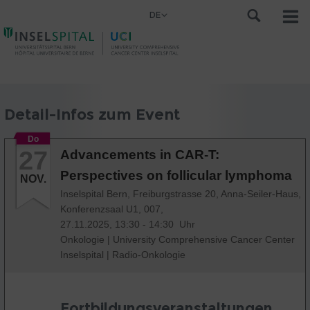
DE
Detail-Infos zum Event
Do
27
Advancements in CAR-T:
Perspectives on follicular lymphoma
NOV.
Inselspital Bern, Freiburgstrasse 20, Anna-Seiler-Haus,
Konferenzsaal U1, 007,
27.11.2025, 13:30 - 14:30 Uhr
Onkologie
|
University Comprehensive Cancer Center
Inselspital
|
Radio-Onkologie
Fortbildungsveranstaltungen