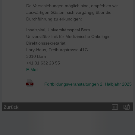
Da Verschiebungen möglich sind, empfehlen wir
auswärtigen Gästen, sich vorgängig über die
Durchführung zu erkundigen:
Inselspital, Universitätsspital Bern
Universitätsklinik für Medizinische Onkologie
Direktionssekretariat
Lory-Haus, Freiburgstrasse 41G
3010 Bern
+41 31 632 23 55
E-Mail
Fortbildungsveranstaltungen 2. Halbjahr 2025
Zurück