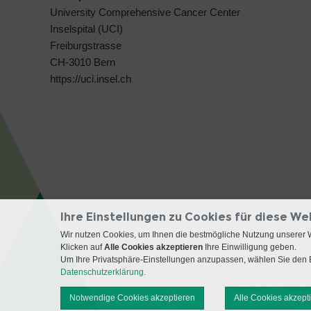
University Comprehensive Cancer Center
Inselspital (UCI)
Freiburgstrasse
CH-3010 Bern
https://uci.insel.ch
Ihre Einstellungen zu Cookies für diese We
Wir nutzen Cookies, um Ihnen die bestmögliche Nutzung unserer 
Klicken auf
Alle Cookies akzeptieren
Ihre Einwilligung geben.
Um Ihre Privatsphäre-Einstellungen anzupassen, wählen Sie den B
Datenschutzerklärung.
Impressum
Disclai
Notwendige Cookies akzeptieren
Alle Cookies akzept