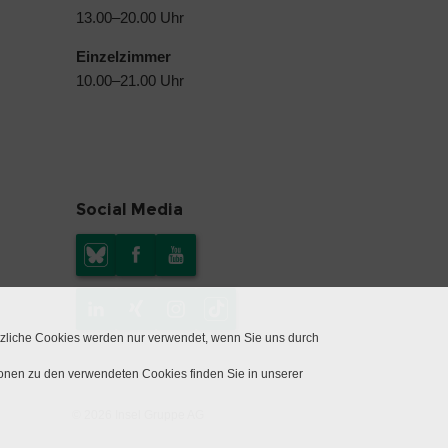
13.00–20.00 Uhr
Einzelzimmer
10.00–21.00 Uhr
Social Media
tzliche Cookies werden nur verwendet, wenn Sie uns durch
ionen zu den verwendeten Cookies finden Sie in unserer
© 2026 Insel Gruppe AG