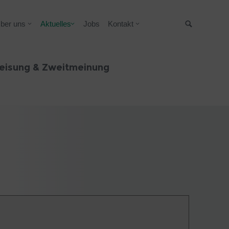
ber uns
Aktuelles
Jobs
Kontakt
Suche
eisung & Zweitmeinung