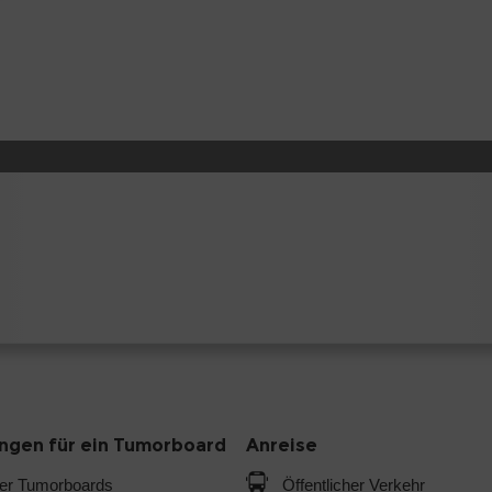
gen für ein Tumorboard
Anreise
der Tumorboards
Öffentlicher Verkehr