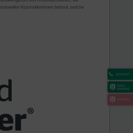
ssionellen Kosmetikerinnen betreut, welche
KONTAKT
INSEL
GRUPPE
MYINSEL