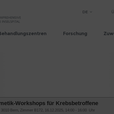
DE
Ü
Behandlungszentren
Forschung
Zuw
metik-Workshops für Krebsbetroffene
19, 3010 Bern, Zimmer B172,
16.12.2025, 14:00 - 16:00 Uhr