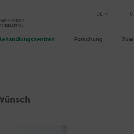
DE
Ü
Behandlungszentren
Forschung
Zuw
 Wünsch