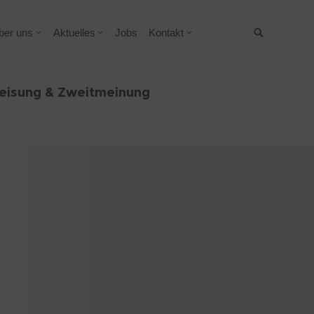
ber uns
Aktuelles
Jobs
Kontakt
Suche
eisung & Zweitmeinung