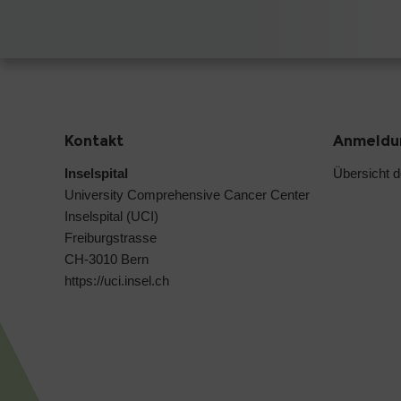
Kontakt
Anmeldun
Inselspital
Übersicht 
University Comprehensive Cancer Center
Inselspital (UCI)
Freiburgstrasse
CH-3010 Bern
https://uci.insel.ch