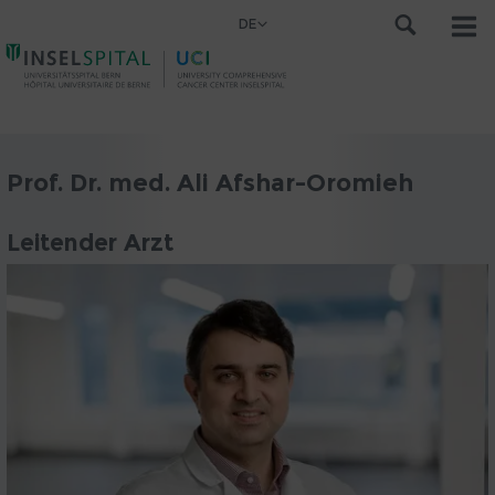
DE
Prof. Dr. med. Ali Afshar-Oromieh
Leitender Arzt