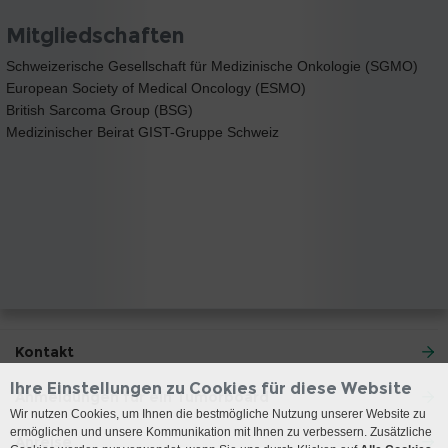
Mitgliedschaften
Schweizerische Gesellschaft für Medizinische Onkologie (SGMO)
European Society of Medical Oncology (ESMO)
British Sarcoma Group (BSG)
Medizinischer Beirat GIST-Gruppe Schweiz
Kontakt
Ihre Einstellungen zu Cookies für diese Website
Anmeldungen für ein Tumorboard
Wir nutzen Cookies, um Ihnen die bestmögliche Nutzung unserer Website zu
ermöglichen und unsere Kommunikation mit Ihnen zu verbessern. Zusätzliche
Anreise