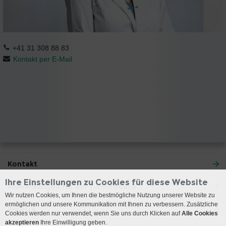
+41 31 308 88 83
Kontakt per E-Mail
Kontakt
Ihre Einstellungen zu Cookies für diese Website
Anmeldungen für ein Tumorboard
Wir nutzen Cookies, um Ihnen die bestmögliche Nutzung unserer Website zu
ermöglichen und unsere Kommunikation mit Ihnen zu verbessern. Zusätzliche
Anreise
Cookies werden nur verwendet, wenn Sie uns durch Klicken auf
Alle Cookies
akzeptieren
Ihre Einwilligung geben.