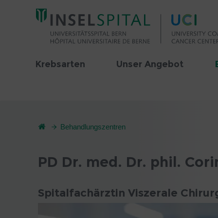
Krebsarten
Unser Angebot
Behandlungszentren
PD Dr. med. Dr. phil. Cor
Spitalfachärztin Viszerale Chirur