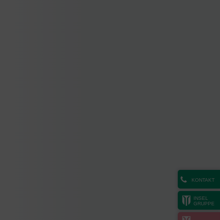
KONTAKT
INSEL
GRUPPE