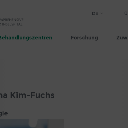
DE
Ü
Behandlungszentren
Forschung
Zuw
ina Kim-Fuchs
gie