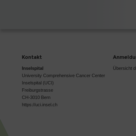
Kontakt
Anmeldun
Inselspital
Übersicht 
University Comprehensive Cancer Center
Inselspital (UCI)
Freiburgstrasse
CH-3010 Bern
https://uci.insel.ch