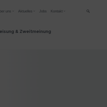
ber uns
Aktuelles
Jobs
Kontakt
Suche
eisung & Zweitmeinung