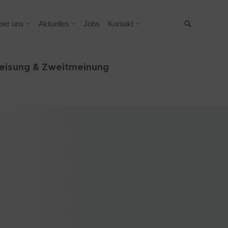
ber uns
Aktuelles
Jobs
Kontakt
Suche
eisung & Zweitmeinung