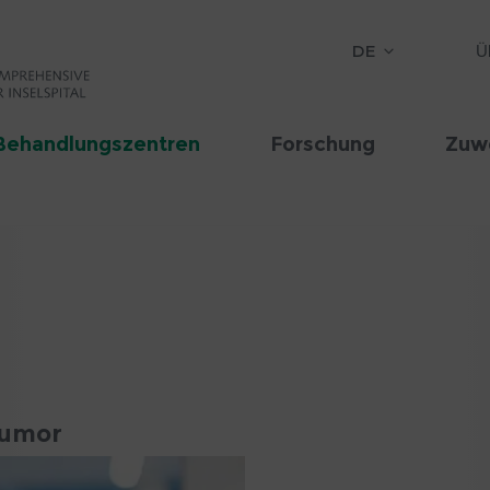
DE
Ü
Behandlungszentren
Forschung
Zuw
Tumor