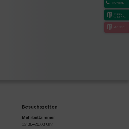
KONTAKT
INSEL
GRUPPE
MYINSEL
Besuchszeiten
Mehrbettzimmer
13.00–20.00 Uhr