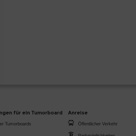
gen für ein Tumorboard
Anreise
der Tumorboards
Öffentlicher Verkehr
Parkmöglichkeiten