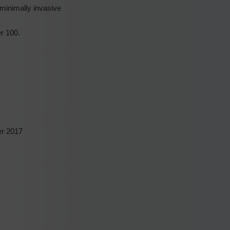
 minimally invasive
r 100.
er 2017