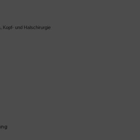
, Kopf- und Halschirurgie
ang