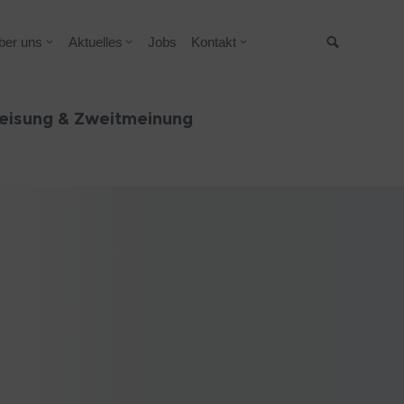
ber uns
Aktuelles
Jobs
Kontakt
Suche
eisung & Zweitmeinung