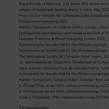
Royal Society of Medicine, JLO award 2011 for the best s
surgery of implantable hearing device, London, May 201
Franz-Escher-Medaille der Schweizerischen Gesellschaft 
Frühjahresversammlung 2013
Hamlyn Symposium on medical robotics, London, June 20
Distinguished international expert medal in the Field of
Honorary Professor at Brunel University, London 2015 -
Schweizerische Gesellschaft für Oto-Rhinolaryngologie, 
Schweizerische Gesellschaft für Oto-Rhinolaryngologie, 
The International Society for Computer Aided Sugery, 
16. Jahrestagung der Deutschen Gesellschaft für Comput
Hans-Joachim-Denecke-Preis der Gesellschaft für Schäd
Schweizerische Gesellschaft für Oto-Rhino-Laryngologie,
Hamlyn Symposium, Surgical Robot Challenge: Best vide
2. ePoster Preis an der HNO Jahresversammlung «SG
2. Vortragspreis an der HNO-Jahresversammlung (SGO
1.und 2. Posterpreis HNO-Jahresversammlung (SGORL
TV-Sendungen