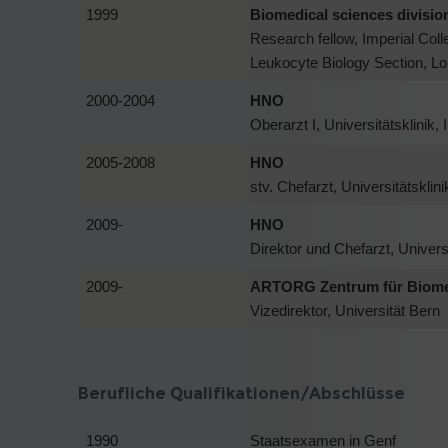
1999
Biomedical sciences divisio
Research fellow, Imperial Col
Leukocyte Biology Section, Lo
2000-2004
HNO
Oberarzt I, Universitätsklinik, 
2005-2008
HNO
stv. Chefarzt, Universitätsklini
2009-
HNO
Direktor und Chefarzt, Universi
2009-
ARTORG Zentrum für Biome
Vizedirektor, Universität Bern
Berufliche Qualifikationen/Abschlüsse
1990
Staatsexamen in Genf