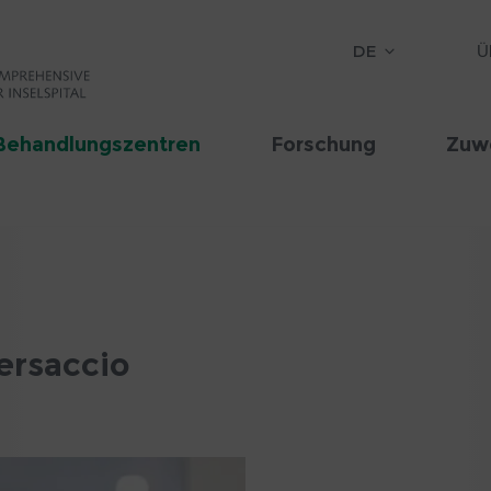
DE
Ü
Behandlungszentren
Forschung
Zuw
ersaccio