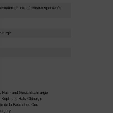
s hématomes intracérébraux spontanés
hirurgie
, Hals- und Gesichtschirurgie
 Kopf- und Hals-Chirurgie
ie de la Face et du Cou
urgery