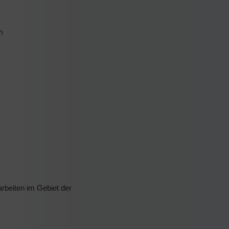
m
rbeiten im Gebiet der