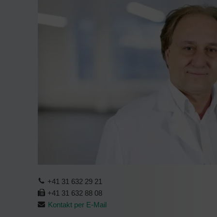
+41 31 632 29 21
+41 31 632 88 08
Kontakt per E-Mail