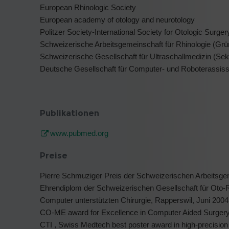
European Rhinologic Society
European academy of otology and neurotology
Politzer Society-International Society for Otologic Sur
Schweizerische Arbeitsgemeinschaft für Rhinologie (Grü
Schweizerische Gesellschaft für Ultraschallmedizin (Sek
Deutsche Gesellschaft für Computer- und Roboterassiss
Publikationen
www.pubmed.org
Preise
Pierre Schmuziger Preis der Schweizerischen Arbeitsge
Ehrendiplom der Schweizerischen Gesellschaft für Oto-Rh
Computer unterstützten Chirurgie, Rapperswil, Juni 2004
CO-ME award for Excellence in Computer Aided Surgery 
CTI , Swiss Medtech best poster award in high-precision 