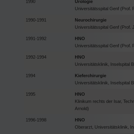
1990
Urologie
Universitätsspital Genf (Prof. 
1990-1991
Neurochirurgie
Universitätsspital Genf (Prof. 
1991-1992
HNO
Universitätsspital Genf (Prof.
1992-1994
HNO
Universitätsklinik, Inselspital 
1994
Kieferchirurgie
Universitätsklinik, Inselspital 
1995
HNO
Klinikum rechts der Isar, Tec
Arnold)
1996-1998
HNO
Oberarzt, Universitätsklinik, I