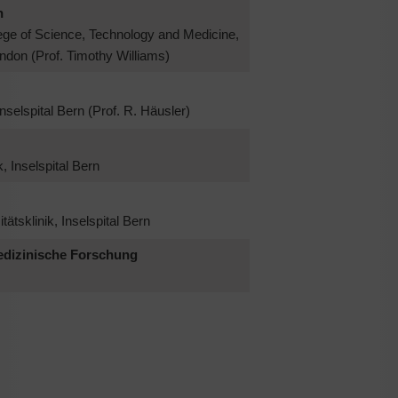
n
lege of Science, Technology and Medicine,
ndon (Prof. Timothy Williams)
Inselspital Bern (Prof. R. Häusler)
k, Inselspital Bern
tätsklinik, Inselspital Bern
dizinische Forschung