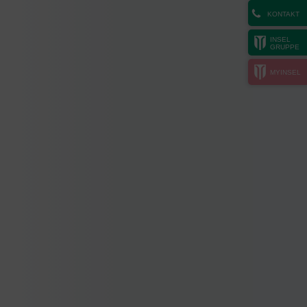
KONTAKT
INSEL
GRUPPE
MYINSEL