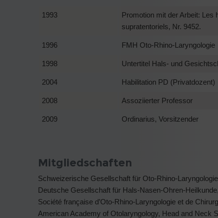
1993
Promotion mit der Arbeit: Le
supratentoriels, Nr. 9452.
1996
FMH Oto-Rhino-Laryngologie
1998
Untertitel Hals- und Gesichtsc
2004
Habilitation PD (Privatdozent)
2008
Assoziierter Professor
2009
Ordinarius, Vorsitzender
Mitgliedschaften
Schweizerische Gesellschaft für Oto-Rhino-Laryngologie
Deutsche Gesellschaft für Hals-Nasen-Ohren-Heilkunde,
Société française d’Oto-Rhino-Laryngologie et de Chirurg
American Academy of Otolaryngology, Head and Neck S