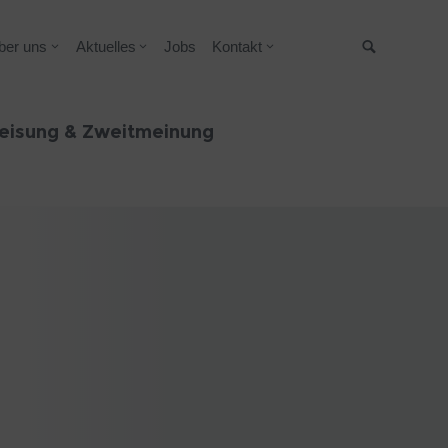
ber uns
Aktuelles
Jobs
Kontakt
Suche
eisung & Zweitmeinung