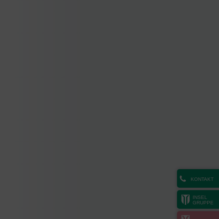
KONTAKT
INSEL
GRUPPE