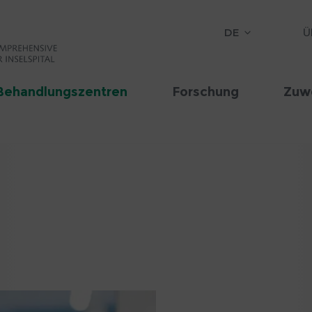
DE
Ü
Behandlungszentren
Forschung
Zuw