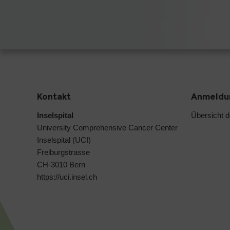
Kontakt
Anmeldun
Inselspital
Übersicht 
University Comprehensive Cancer Center
Inselspital (UCI)
Freiburgstrasse
CH-3010 Bern
https://uci.insel.ch