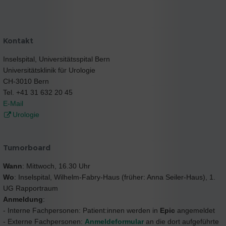
Kontakt
Inselspital, Universitätsspital Bern
Universitätsklinik für Urologie
CH-3010 Bern
Tel. +41 31 632 20 45
E-Mail
Urologie
Tumorboard
Wann
: Mittwoch, 16.30 Uhr
Wo
: Inselspital, Wilhelm-Fabry-Haus (früher: Anna Seiler-Haus), 1.
UG Rapportraum
Anmeldung
:
- Interne Fachpersonen: Patient:innen werden in
Epic
angemeldet
- Externe Fachpersonen:
Anmeldeformular
an die dort aufgeführte