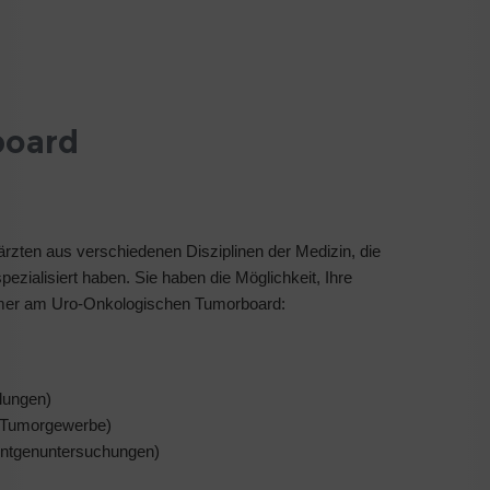
board
zten aus verschiedenen Disziplinen der Medizin, die
zialisiert haben. Sie haben die Möglichkeit, Ihre
hmer am Uro-Onkologischen Tumorboard:
lungen)
 Tumorgewerbe)
öntgenuntersuchungen)