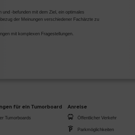
 und -befunden mit dem Ziel, ein optimales
inbezug der Meinungen verschiedener Fachärzte zu
ngen mit komplexen Fragestellungen.
gen für ein Tumorboard
Anreise
der Tumorboards
Öffentlicher Verkehr
Parkmöglichkeiten