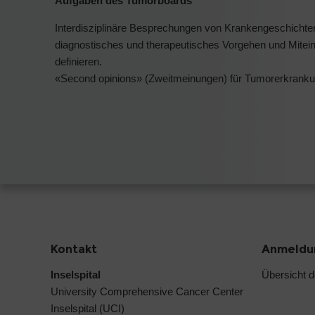
Aufgaben des Tumorboards
Interdisziplinäre Besprechungen von Krankengeschichten
diagnostisches und therapeutisches Vorgehen und Mite
definieren.
«Second opinions» (Zweitmeinungen) für Tumorerkranku
Kontakt
Anmeldun
Inselspital
Übersicht 
University Comprehensive Cancer Center
Inselspital (UCI)