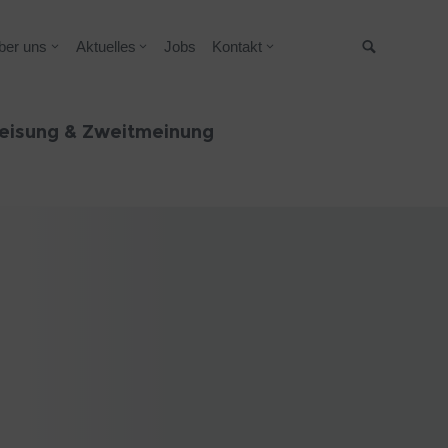
ber uns
Aktuelles
Jobs
Kontakt
Suche
eisung & Zweitmeinung