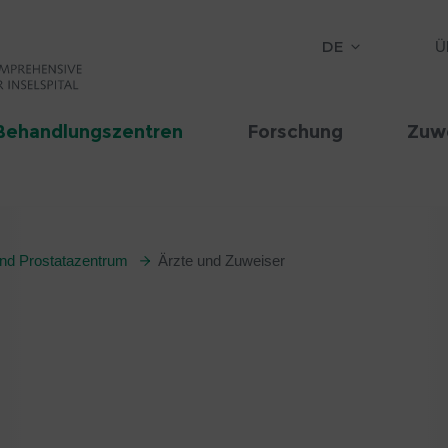
DE
Ü
Behandlungszentren
Forschung
Zuw
nd Prostatazentrum
Ärzte und Zuweiser