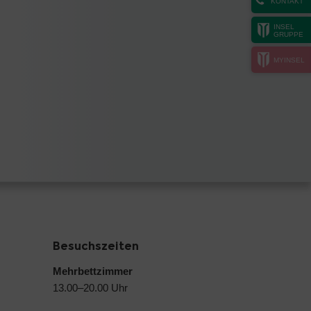
KONTAKT
INSEL
GRUPPE
MYINSEL
Besuchszeiten
Mehrbettzimmer
13.00–20.00 Uhr