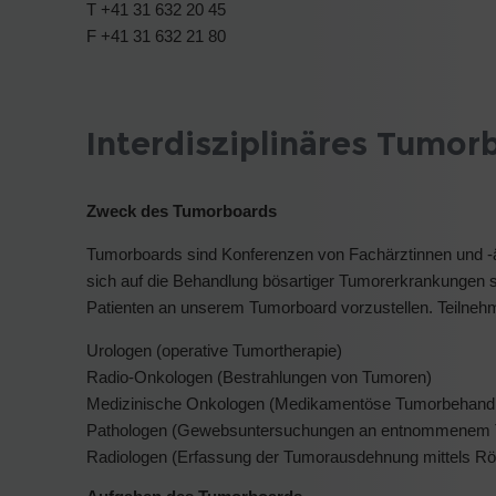
T +41 31 632 20 45
F +41 31 632 21 80
Interdisziplinäres Tumor
Zweck des Tumorboards
Tumorboards sind Konferenzen von Fachärztinnen und -är
sich auf die Behandlung bösartiger Tumorerkrankungen spe
Patienten an unserem Tumorboard vorzustellen. Teilne
Urologen (operative Tumortherapie)
Radio-Onkologen (Bestrahlungen von Tumoren)
Medizinische Onkologen (Medikamentöse Tumorbehand
Pathologen (Gewebsuntersuchungen an entnommenem
Radiologen (Erfassung der Tumorausdehnung mittels R