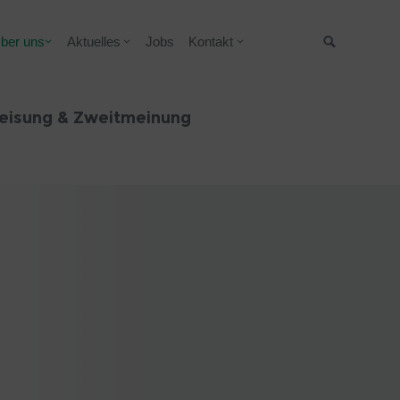
ber uns
Aktuelles
Jobs
Kontakt
Suche
eisung & Zweitmeinung