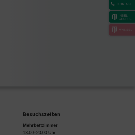
KONTAKT
INSEL
GRUPPE
MYINSEL
Besuchszeiten
Mehrbettzimmer
13.00–20.00 Uhr