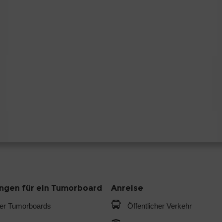
gen für ein Tumorboard
Anreise
der Tumorboards
Öffentlicher Verkehr