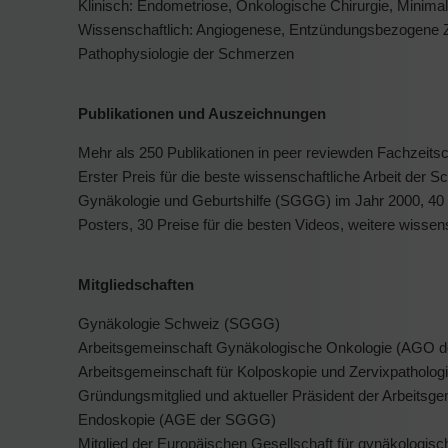
Klinisch: Endometriose, Onkologische Chirurgie, Minimal
Wissenschaftlich: Angiogenese, Entzündungsbezogene 
Pathophysiologie der Schmerzen
Publikationen und Auszeichnungen
Mehr als 250 Publikationen in peer reviewden Fachzeitsc
Erster Preis für die beste wissenschaftliche Arbeit der S
Gynäkologie und Geburtshilfe (SGGG) im Jahr 2000, 40 e
Posters, 30 Preise für die besten Videos, weitere wisse
Mitgliedschaften
Gynäkologie Schweiz (SGGG)
Arbeitsgemeinschaft Gynäkologische Onkologie (AGO
Arbeitsgemeinschaft für Kolposkopie und Zervixpathol
Gründungsmitglied und aktueller Präsident der Arbeitsg
Endoskopie (AGE der SGGG)
Mitglied der Europäischen Gesellschaft für gynäkologi