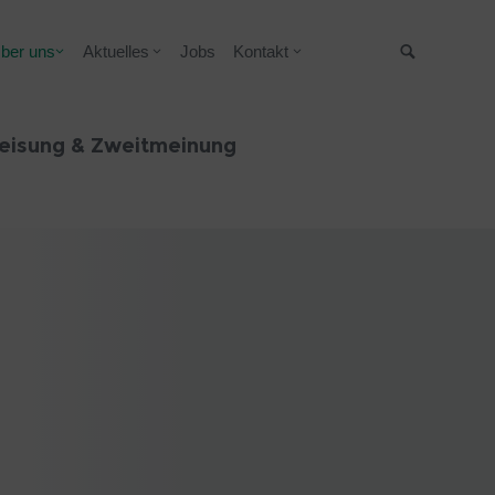
ber uns
Aktuelles
Jobs
Kontakt
Suche
eisung & Zweitmeinung