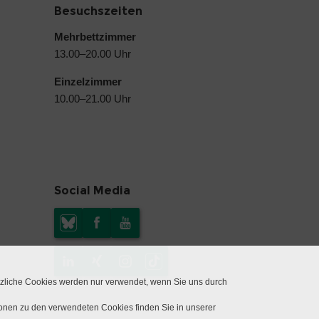
Besuchszeiten
Mehrbettzimmer
13.00–20.00 Uhr
Einzelzimmer
10.00–21.00 Uhr
Social Media
tzliche Cookies werden nur verwendet, wenn Sie uns durch
ionen zu den verwendeten Cookies finden Sie in unserer