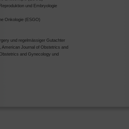
 Reproduktion und Embryologie
sche Onkologie (ESGO)
urgery und regelmässiger Gutachter
, American Journal of Obstetrics and
, Obstetrics and Gynecology und