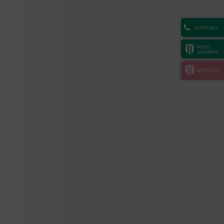
KONTAKT
INSEL
GRUPPE
MYINSEL