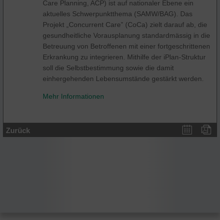
Care Planning, ACP) ist auf nationaler Ebene ein
aktuelles Schwerpunktthema (SAMW/BAG). Das
Projekt „Concurrent Care” (CoCa) zielt darauf ab, die
gesundheitliche Vorausplanung standardmässig in die
Betreuung von Betroffenen mit einer fortgeschrittenen
Erkrankung zu integrieren. Mithilfe der iPlan-Struktur
soll die Selbstbestimmung sowie die damit
einhergehenden Lebensumstände gestärkt werden.
Mehr Informationen
Zurück