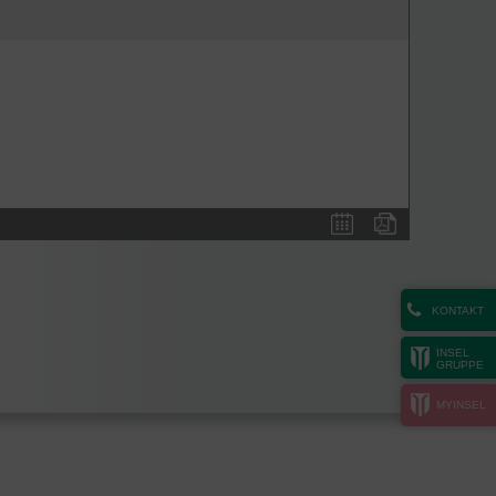
KONTAKT
INSEL
GRUPPE
MYINSEL