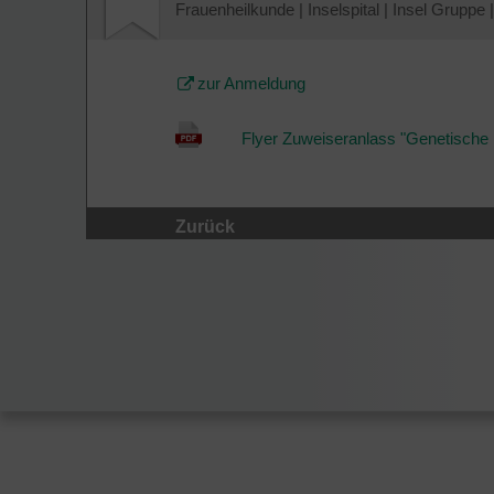
Frauenheilkunde
|
Inselspital
|
Insel Gruppe
|
zur Anmeldung
Flyer Zuweiseranlass "Genetische
Zurück