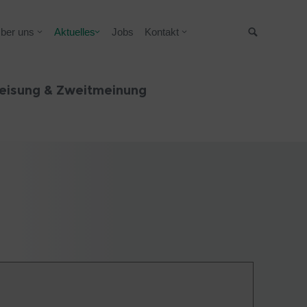
ber uns
Aktuelles
Jobs
Kontakt
Suche
eisung & Zweitmeinung