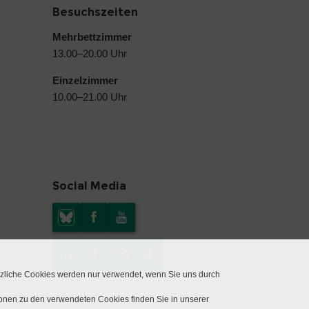
Besuchszeiten
Mehrbettzimmer
13.00–20.00 Uhr
Einzelzimmer
10.00–21.00 Uhr
Social Media
tzliche Cookies werden nur verwendet, wenn Sie uns durch
ionen zu den verwendeten Cookies finden Sie in unserer