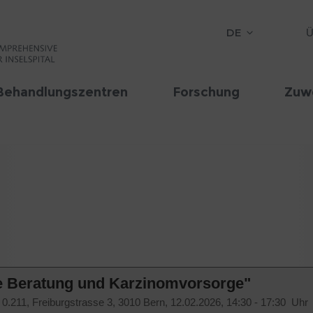
DE
Ü
Behandlungszentren
Forschung
Zuw
e Beratung und Karzinomvorsorge"
0.211, Freiburgstrasse 3, 3010 Bern,
12.02.2026, 14:30 - 17:30 Uhr