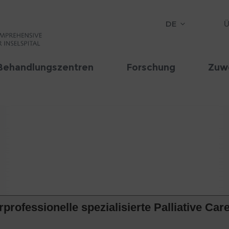
DE
Ü
Behandlungszentren
Forschung
Zuw
professionelle spezialisierte Palliative Car