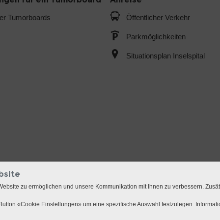
der Tumorboards
Öffentlicher Verkehr
Parkmöglichkeiten
Situationsplan Inselspital
bsite
Website zu ermöglichen und unsere Kommunikation mit Ihnen zu verbessern. Zusä
utton «Cookie Einstellungen» um eine spezifische Auswahl festzulegen. Informat