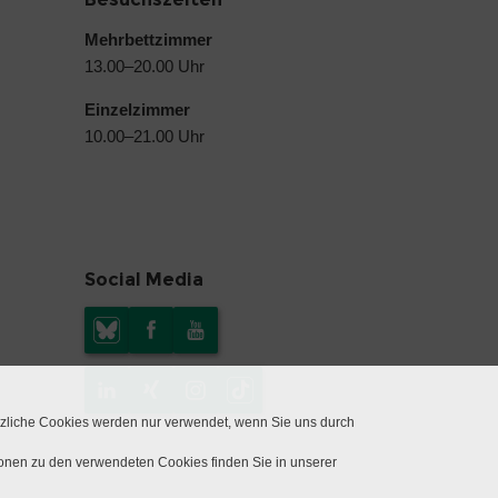
Mehrbettzimmer
13.00–20.00 Uhr
Einzelzimmer
10.00–21.00 Uhr
Social Media
tzliche Cookies werden nur verwendet, wenn Sie uns durch
ionen zu den verwendeten Cookies finden Sie in unserer