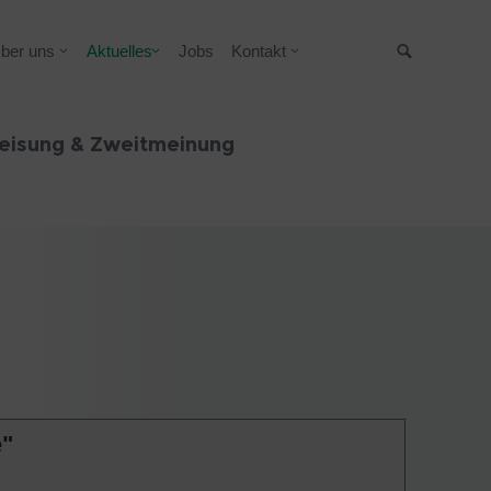
ber uns
Aktuelles
Jobs
Kontakt
Suche
eisung & Zweitmeinung
e"