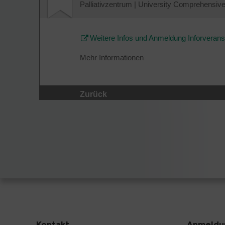
Palliativzentrum
|
University Comprehensive 
Weitere Infos und Anmeldung Inforveransta
Mehr Informationen
Zurück
Kontakt
Anmeldun