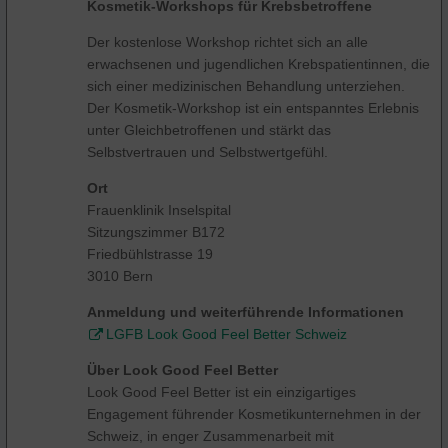
Kosmetik-Workshops für Krebsbetroffene
Der kostenlose Workshop richtet sich an alle
erwachsenen und jugendlichen Krebspatientinnen, die
sich einer medizinischen Behandlung unterziehen.
Der Kosmetik-Workshop ist ein entspanntes Erlebnis
unter Gleichbetroffenen und stärkt das
Selbstvertrauen und Selbstwertgefühl.
Ort
Frauenklinik Inselspital
Sitzungszimmer B172
Friedbühlstrasse 19
3010 Bern
Anmeldung und weiterführende Informationen
LGFB Look Good Feel Better Schweiz
Über Look Good Feel Better
Look Good Feel Better ist ein einzigartiges
Engagement führender Kosmetikunternehmen in der
Schweiz, in enger Zusammenarbeit mit