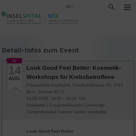
DE
Detail-Infos zum Event
Fr
14
Look Good Feel Better: Kosmetik-
Workshops für Krebsbetroffene
AUG.
Frauenklinik Inselspital, Friedbühlstrasse 19, 3010
Bern, Zimmer B172,
14.08.2026, 14:00 - 16:00 Uhr
Inselspital
|
Frauenheilkunde
|
University
Comprehensive Cancer Center Inselspital
Look Good Feel Better