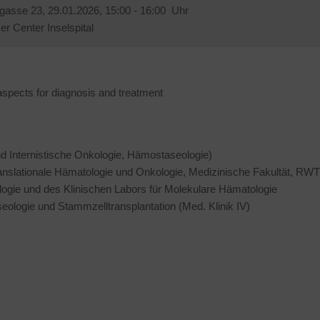
lgasse 23,
29.01.2026, 15:00 - 16:00 Uhr
r Center Inselspital
spects for diagnosis and treatment
nd Internistische Onkologie, Hämostaseologie)
ranslationale Hämatologie und Onkologie, Medizinische Fakultät, R
ogie und des Klinischen Labors für Molekulare Hämatologie
eologie und Stammzelltransplantation (Med. Klinik IV)