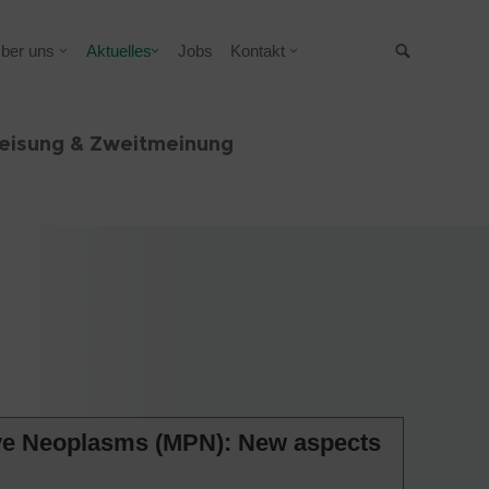
ber uns
Aktuelles
Jobs
Kontakt
Suche
eisung & Zweitmeinung
ive Neoplasms (MPN): New aspects