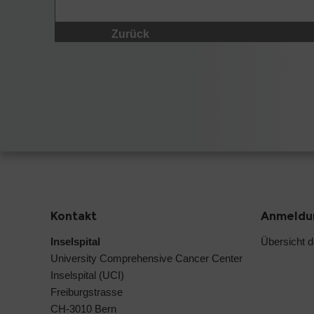
Zurück
Kontakt
Anmeldun
Inselspital
Übersicht 
University Comprehensive Cancer Center
Inselspital (UCI)
Freiburgstrasse
CH-3010 Bern