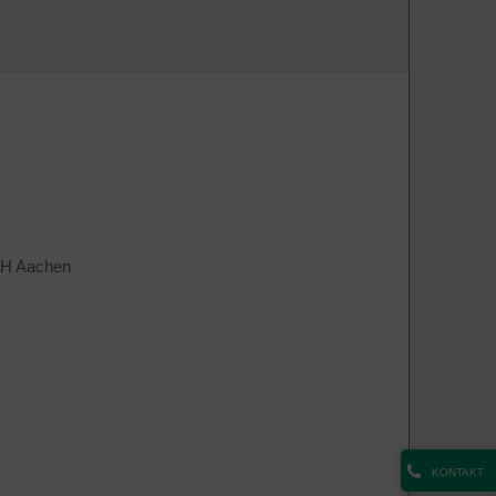
WTH Aachen
KONTAKT