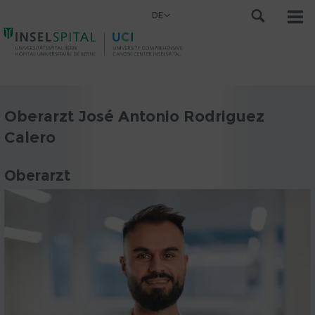
DE
Oberarzt José Antonio Rodriguez
Calero
Oberarzt