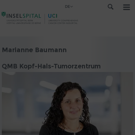
DE
Marianne Baumann
QMB Kopf-Hals-Tumorzentrum