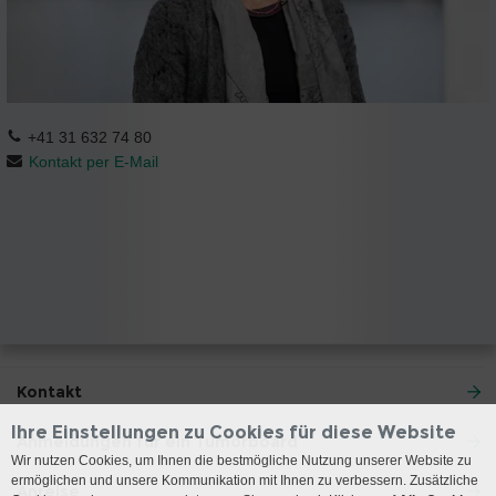
+41 31 632 74 80
Kontakt per E-Mail
Kontakt
Ihre Einstellungen zu Cookies für diese Website
Anmeldungen für ein Tumorboard
Wir nutzen Cookies, um Ihnen die bestmögliche Nutzung unserer Website zu
ermöglichen und unsere Kommunikation mit Ihnen zu verbessern. Zusätzliche
Anreise