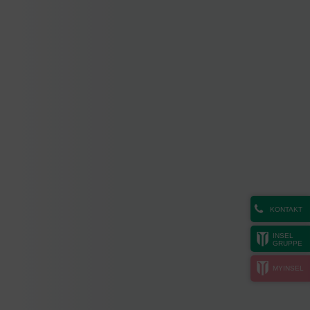
KONTAKT
INSEL
GRUPPE
MYINSEL