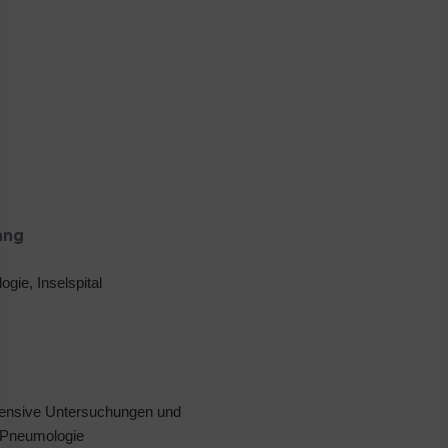
ang
ogie, Inselspital
ntensive Untersuchungen und
r Pneumologie