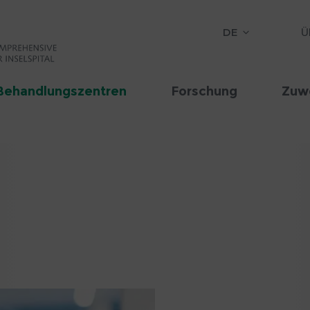
DE
Ü
Behandlungszentren
Forschung
Zuw