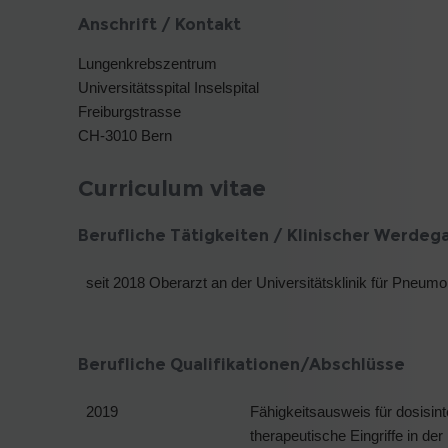
Anschrift / Kontakt
Lungenkrebszentrum
Universitätsspital Inselspital
Freiburgstrasse
CH-3010 Bern
Curriculum vitae
Berufliche Tätigkeiten / Klinischer Werdeg
seit 2018 Oberarzt an der Universitätsklinik für Pneumol
Berufliche Qualifikationen/Abschlüsse
2019
Fähigkeitsausweis für dosisi
therapeutische Eingriffe in de