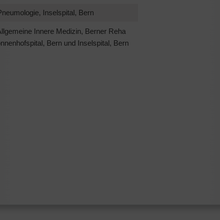
neumologie, Inselspital, Bern
Allgemeine Innere Medizin, Berner Reha
nenhofspital, Bern und Inselspital, Bern