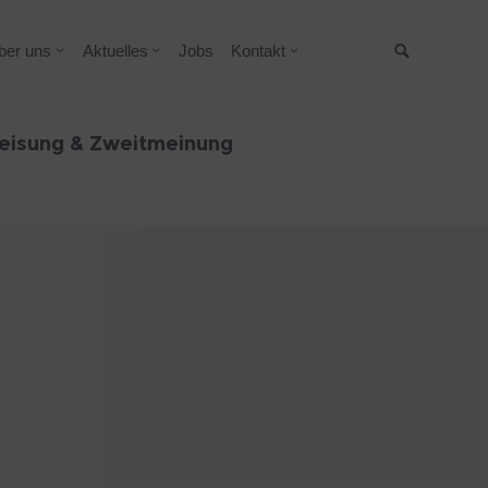
ber uns
Aktuelles
Jobs
Kontakt
Suche
eisung & Zweitmeinung