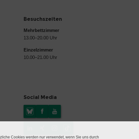
Besuchszeiten
Mehrbettzimmer
13.00–20.00 Uhr
Einzelzimmer
10.00–21.00 Uhr
Social Media
tzliche Cookies werden nur verwendet, wenn Sie uns durch