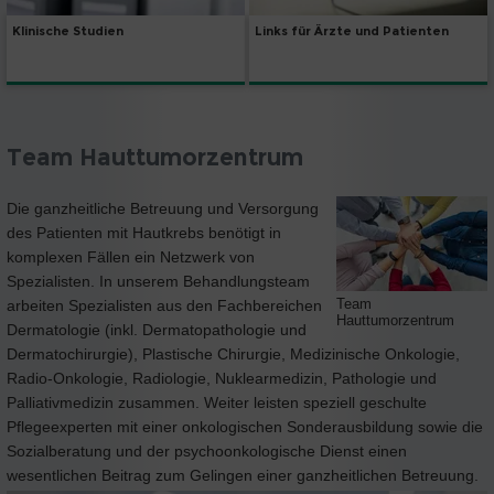
Klinische Studien
Links für Ärzte und Patienten
Team Hauttumorzentrum
Die ganzheitliche Betreuung und Versorgung
des Patienten mit Hautkrebs benötigt in
komplexen Fällen ein Netzwerk von
Spezialisten. In unserem Behandlungsteam
Team
arbeiten Spezialisten aus den Fachbereichen
Hauttumorzentrum
Dermatologie (inkl. Dermatopathologie und
Dermatochirurgie), Plastische Chirurgie, Medizinische Onkologie,
Radio-Onkologie, Radiologie, Nuklearmedizin, Pathologie und
Palliativmedizin zusammen. Weiter leisten speziell geschulte
Pflegeexperten mit einer onkologischen Sonderausbildung sowie die
Sozialberatung und der psychoonkologische Dienst einen
wesentlichen Beitrag zum Gelingen einer ganzheitlichen Betreuung.