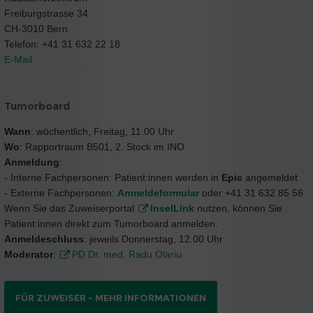
Freiburgstrasse 34
CH-3010 Bern
Telefon: +41 31 632 22 18
E-Mail
Tumorboard
Wann
: wöchentlich, Freitag, 11.00 Uhr
Wo
: Rapportraum B501, 2. Stock im INO
Anmeldung
:
- Interne Fachpersonen: Patient:innen werden in
Epic
angemeldet
- Externe Fachpersonen:
Anmeldeformular
oder +41 31 632 85 56
Wenn Sie das Zuweiserportal
InselLink
nutzen, können Sie
Patient:innen direkt zum Tumorboard anmelden.
Anmeldeschluss
: jeweils Donnerstag, 12.00 Uhr
Moderator
:
PD Dr. med. Radu Olariu
FÜR ZUWEISER – MEHR INFORMATIONEN