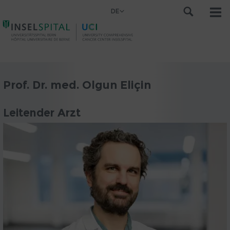
DE
Prof. Dr. med. Olgun Eliçin
Leitender Arzt