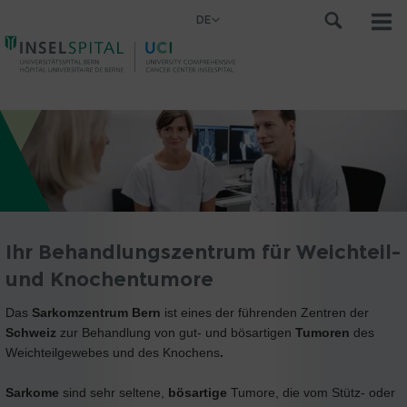
DE
Ihr Behandlungszentrum für Weichteil-
und Knochentumore
Das
Sarkomzentrum Bern
ist eines der führenden Zentren der
Schweiz
zur Behandlung von gut- und bösartigen
Tumoren
des
Weichteilgewebes und des Knochens
.
Sarkome
sind sehr seltene,
bösartige
Tumore, die vom Stütz- oder