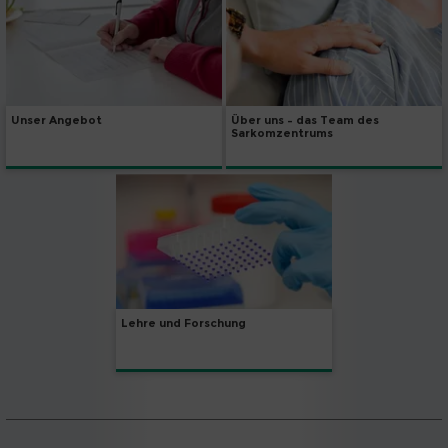
Unser Angebot
Über uns – das Team des
Sarkomzentrums
Lehre und Forschung