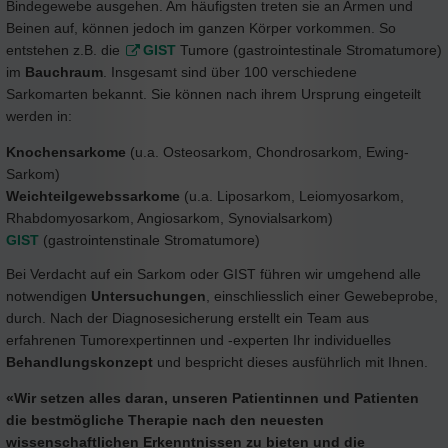
Bindegewebe ausgehen. Am häufigsten treten sie an Armen und
Beinen auf, können jedoch im ganzen Körper vorkommen. So
entstehen z.B. die
GIST
Tumore (gastrointestinale Stromatumore)
im
Bauchraum
. Insgesamt sind über 100 verschiedene
Sarkomarten bekannt. Sie können nach ihrem Ursprung eingeteilt
werden in:
Knochensarkome
(u.a. Osteosarkom, Chondrosarkom, Ewing-
Sarkom)
Weichteilgewebssarkome
(u.a. Liposarkom, Leiomyosarkom,
Rhabdomyosarkom, Angiosarkom, Synovialsarkom)
GIST
(gastrointenstinale Stromatumore)
Bei Verdacht auf ein Sarkom oder GIST führen wir umgehend alle
notwendigen
Untersuchungen
, einschliesslich einer Gewebeprobe,
durch. Nach der Diagnosesicherung erstellt ein Team aus
erfahrenen Tumorexpertinnen und -experten Ihr individuelles
Behandlungskonzept
und bespricht dieses ausführlich mit Ihnen.
«Wir setzen alles daran, unseren Patientinnen und Patienten
die bestmögliche Therapie nach den neuesten
wissenschaftlichen Erkenntnissen zu bieten und die