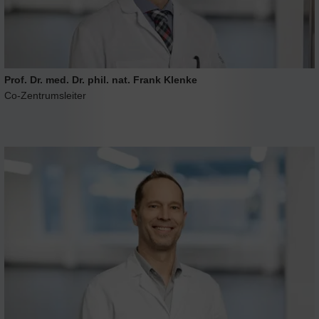
Prof. Dr. med. Dr. phil. nat. Frank Klenke
Co-Zentrumsleiter