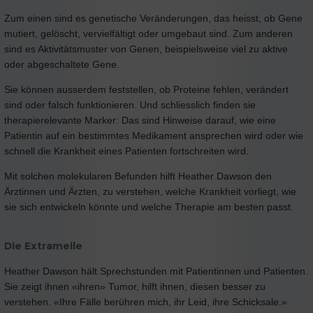
Zum einen sind es genetische Veränderungen, das heisst, ob Gene
mutiert, gelöscht, vervielfältigt oder umgebaut sind. Zum anderen
sind es Aktivitätsmuster von Genen, beispielsweise viel zu aktive
oder abgeschaltete Gene.
Sie können ausserdem feststellen, ob Proteine fehlen, verändert
sind oder falsch funktionieren. Und schliesslich finden sie
therapierelevante Marker: Das sind Hinweise darauf, wie eine
Patientin auf ein bestimmtes Medikament ansprechen wird oder wie
schnell die Krankheit eines Patienten fortschreiten wird.
Mit solchen molekularen Befunden hilft Heather Dawson den
Ärztinnen und Ärzten, zu verstehen, welche Krankheit vorliegt, wie
sie sich entwickeln könnte und welche Therapie am besten passt.
Die Extrameile
Heather Dawson hält Sprechstunden mit Patientinnen und Patienten.
Sie zeigt ihnen «ihren» Tumor, hilft ihnen, diesen besser zu
verstehen. «Ihre Fälle berühren mich, ihr Leid, ihre Schicksale.»