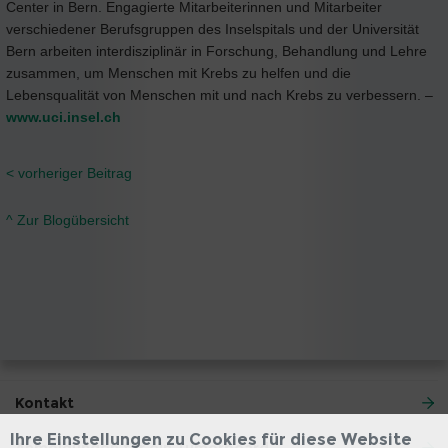
Center in Bern. Engagierte Mitarbeiterinnen und Mitarbeiter
verschiedener Berufsgruppen des Inselspitals und der Universität
Bern arbeiten interdisziplinär in Forschung, Behandlung und Lehre
zusammen, um Menschen mit Krebs zu helfen und die
Lebensqualität von Menschen mit und nach Krebs zu verbessern. –
www.uci.insel.ch
< vorheriger Beitrag
^ Zur Blogübersicht
Kontakt
Ihre Einstellungen zu Cookies für diese Website