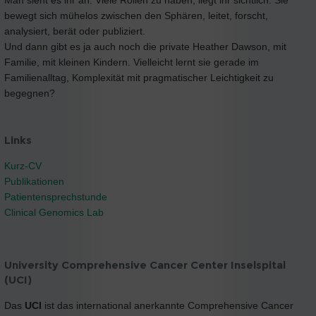
Man sieht es ihr an: Viele Rollen zu haben, liegt ihr sichtlich. Sie
bewegt sich mühelos zwischen den Sphären, leitet, forscht,
analysiert, berät oder publiziert.
Und dann gibt es ja auch noch die private Heather Dawson, mit
Familie, mit kleinen Kindern. Vielleicht lernt sie gerade im
Familienalltag, Komplexität mit pragmatischer Leichtigkeit zu
begegnen?
Links
Kurz-CV
Publikationen
Patientensprechstunde
Clinical Genomics Lab
University Comprehensive Cancer Center Inselspital
(UCI)
Das
UCI
ist das international anerkannte Comprehensive Cancer