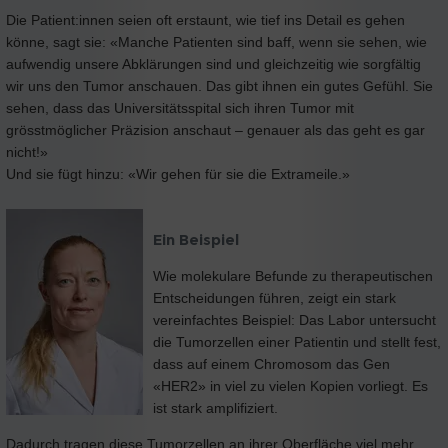
Die Patient:innen seien oft erstaunt, wie tief ins Detail es gehen
könne, sagt sie: «Manche Patienten sind baff, wenn sie sehen, wie
aufwendig unsere Abklärungen sind und gleichzeitig wie sorgfältig
wir uns den Tumor anschauen. Das gibt ihnen ein gutes Gefühl. Sie
sehen, dass das Universitätsspital sich ihren Tumor mit
grösstmöglicher Präzision anschaut – genauer als das geht es gar
nicht!»
Und sie fügt hinzu: «Wir gehen für sie die Extrameile.»
Ein Beispiel
Wie molekulare Befunde zu therapeutischen
Entscheidungen führen, zeigt ein stark
vereinfachtes Beispiel: Das Labor untersucht
die Tumorzellen einer Patientin und stellt fest,
dass auf einem Chromosom das Gen
«HER2» in viel zu vielen Kopien vorliegt. Es
ist stark amplifiziert.
Dadurch tragen diese Tumorzellen an ihrer Oberfläche viel mehr