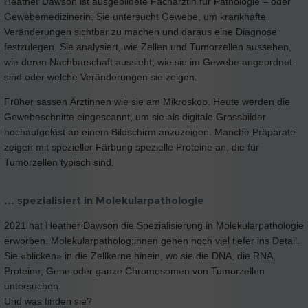
Heather Dawson ist ausgebildete Fachärztin für Pathologie – oder
Gewebemedizinerin. Sie untersucht Gewebe, um krankhafte
Veränderungen sichtbar zu machen und daraus eine Diagnose
festzulegen. Sie analysiert, wie Zellen und Tumorzellen aussehen,
wie deren Nachbarschaft aussieht, wie sie im Gewebe angeordnet
sind oder welche Veränderungen sie zeigen.
Früher sassen Ärztinnen wie sie am Mikroskop. Heute werden die
Gewebeschnitte eingescannt, um sie als digitale Grossbilder
hochaufgelöst an einem Bildschirm anzuzeigen. Manche Präparate
zeigen mit spezieller Färbung spezielle Proteine an, die für
Tumorzellen typisch sind.
… spezialisiert in Molekularpathologie
2021 hat Heather Dawson die Spezialisierung in Molekularpathologie
erworben. Molekularpatholog:innen gehen noch viel tiefer ins Detail.
Sie «blicken» in die Zellkerne hinein, wo sie die DNA, die RNA,
Proteine, Gene oder ganze Chromosomen von Tumorzellen
untersuchen.
Und was finden sie?