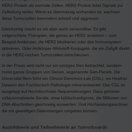
HER2-Protein als normale Zellen. HER2-Protein leitet Signale zur
Zellteilung weiter. Wenn es übermässig vorhanden ist, wachsen
diese Tumorzellen besonders schnell und aggressiv.
Gleichzeitig macht es sie aber auch verwundbar. Es gibt
zielgerichtete Therapien, die genau an HER2 ansetzen – zum
Beispiel Antikörper, die HER2 blockieren oder das Immunsystem
aktivieren. Oder Antikörper-Wirkstoff-Konjugate, die ein Zellgift direkt
in die HER2-reichen Tumorzellen einschleusen.
In der Praxis wird nicht nur ein einziges Gen betrachtet, sondern
meist ganze Gruppen von Genen, sogenannte Gen-Panels. Die
Universität Bern führt ein Clinical Genomics Lab (CGL), wo Heather
Dawson den Fachbereich Pathologie mitverantwortet. Das CGL ist
ausgelegt auf Hochdurchsatz-Sequenzierungen. Dazu gehören
vollautomatisierte Geräte, etwa kühlschrankgross, die Millionen von
DNA-Abschnitten gleichzeitig auswerten. Und Hochleistungsrechner,
die mit gewaltigen Datenmengen umgehen können.
Ausbildnerin und Teilnehmerin an Tumorboards