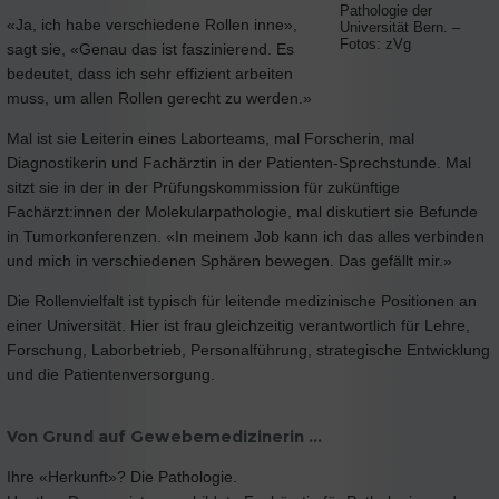
Pathologie der
«Ja, ich habe verschiedene Rollen inne»,
Universität Bern. –
Fotos: zVg
sagt sie, «Genau das ist faszinierend. Es
bedeutet, dass ich sehr effizient arbeiten
muss, um allen Rollen gerecht zu werden.»
Mal ist sie Leiterin eines Laborteams, mal Forscherin, mal
Diagnostikerin und Fachärztin in der Patienten-Sprechstunde. Mal
sitzt sie in der in der Prüfungskommission für zukünftige
Fachärzt:innen der Molekularpathologie, mal diskutiert sie Befunde
in Tumorkonferenzen. «In meinem Job kann ich das alles verbinden
und mich in verschiedenen Sphären bewegen. Das gefällt mir.»
Die Rollenvielfalt ist typisch für leitende medizinische Positionen an
einer Universität. Hier ist frau gleichzeitig verantwortlich für Lehre,
Forschung, Laborbetrieb, Personalführung, strategische Entwicklung
und die Patientenversorgung.
Von Grund auf Gewebemedizinerin ...
Ihre «Herkunft»? Die Pathologie.