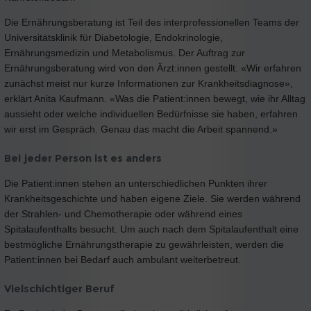
Die Ernährungsberatung ist Teil des interprofessionellen Teams der
Universitätsklinik für Diabetologie, Endokrinologie,
Ernährungsmedizin und Metabolismus. Der Auftrag zur
Ernährungsberatung wird von den Ärzt:innen gestellt. «Wir erfahren
zunächst meist nur kurze Informationen zur Krankheitsdiagnose»,
erklärt Anita Kaufmann. «Was die Patient:innen bewegt, wie ihr Alltag
aussieht oder welche individuellen Bedürfnisse sie haben, erfahren
wir erst im Gespräch. Genau das macht die Arbeit spannend.»
Bei jeder Person ist es anders
Die Patient:innen stehen an unterschiedlichen Punkten ihrer
Krankheitsgeschichte und haben eigene Ziele. Sie werden während
der Strahlen- und Chemotherapie oder während eines
Spitalaufenthalts besucht. Um auch nach dem Spitalaufenthalt eine
bestmögliche Ernährungstherapie zu gewährleisten, werden die
Patient:innen bei Bedarf auch ambulant weiterbetreut.
Vielschichtiger Beruf