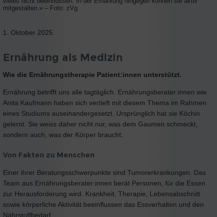
vieles nicht beeinflussen. In der Ernährung hingegen können sie aktiv
mitgestalten.» – Foto: zVg
1. Oktober 2025
Ernährung als Medizin
Wie die Ernährungstherapie Patient:innen unterstützt.
Ernährung betrifft uns alle tagtäglich. Ernährungsberater:innen wie
Anita Kaufmann haben sich vertieft mit diesem Thema im Rahmen
eines Studiums auseinandergesetzt. Ursprünglich hat sie Köchin
gelernt. Sie weiss daher nicht nur, was dem Gaumen schmeckt,
sondern auch, was der Körper braucht.
Von Fakten zu Menschen
Einer ihrer Beratungsschwerpunkte sind Tumorerkrankungen. Das
Team aus Ernährungsberater:innen berät Personen, für die Essen
zur Herausforderung wird. Krankheit, Therapie, Lebensabschnitt
sowie körperliche Aktivität beeinflussen das Essverhalten und den
Nährstoffbedarf.