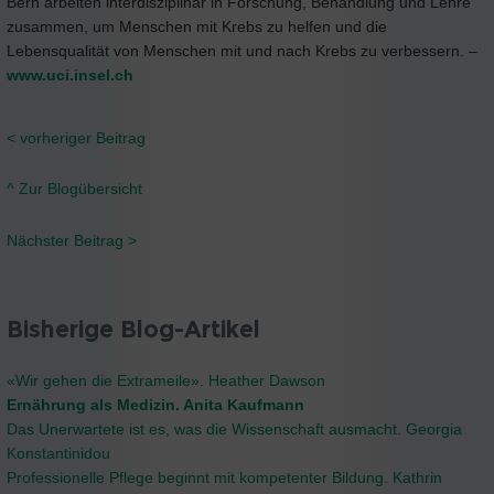
Bern arbeiten interdisziplinär in Forschung, Behandlung und Lehre
zusammen, um Menschen mit Krebs zu helfen und die
Lebensqualität von Menschen mit und nach Krebs zu verbessern. –
www.uci.insel.ch
< vorheriger Beitrag
^ Zur Blogübersicht
Nächster Beitrag >
Bisherige Blog-Artikel
«Wir gehen die Extrameile». Heather Dawson
Ernährung als Medizin. Anita Kaufmann
Das Unerwartete ist es, was die Wissenschaft ausmacht. Georgia
Konstantinidou
Professionelle Pflege beginnt mit kompetenter Bildung. Kathrin