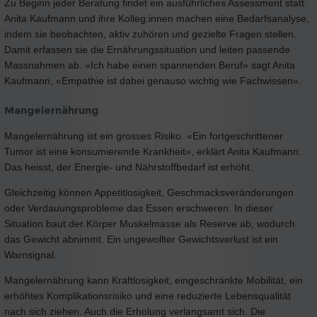
Zu Beginn jeder Beratung findet ein ausführliches Assessment statt.
Anita Kaufmann und ihre Kolleg:innen machen eine Bedarfsanalyse,
indem sie beobachten, aktiv zuhören und gezielte Fragen stellen.
Damit erfassen sie die Ernährungssituation und leiten passende
Massnahmen ab. «Ich habe einen spannenden Beruf» sagt Anita
Kaufmann, «Empathie ist dabei genauso wichtig wie Fachwissen».
Mangelernährung
Mangelernährung ist ein grosses Risiko. «Ein fortgeschrittener
Tumor ist eine konsumierende Krankheit», erklärt Anita Kaufmann.
Das heisst, der Energie- und Nährstoffbedarf ist erhöht.
Gleichzeitig können Appetitlosigkeit, Geschmacksveränderungen
oder Verdauungsprobleme das Essen erschweren. In dieser
Situation baut der Körper Muskelmasse als Reserve ab, wodurch
das Gewicht abnimmt. Ein ungewollter Gewichtsverlust ist ein
Warnsignal.
Mangelernährung kann Kraftlosigkeit, eingeschränkte Mobilität, ein
erhöhtes Komplikationsrisiko und eine reduzierte Lebensqualität
nach sich ziehen. Auch die Erholung verlangsamt sich. Die